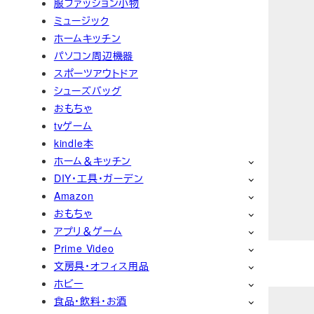
服ファッション小物
ミュージック
ホームキッチン
パソコン周辺機器
スポーツアウトドア
シューズバッグ
おもちゃ
tvゲーム
kindle本
ホーム＆キッチン
DIY・工具・ガーデン
Amazon
おもちゃ
アプリ＆ゲーム
Prime Video
文房具・オフィス用品
ホビー
食品・飲料・お酒