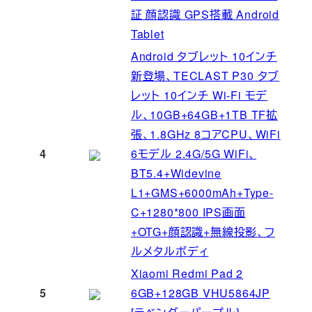
証 顔認識 GPS搭載 Android
Tablet
Android タブレット 10インチ
新登場、TECLAST P30 タブ
レット 10インチ Wi-Fi モデ
ル、10GB+64GB+1TB TF拡
張、1.8GHz 8コアCPU、WiFi
4
6モデル 2.4G/5G WiFi、
BT5.4+Widevine
L1+GMS+6000mAh+Type-
C+1280*800 IPS画面
+OTG+顔認識+無線投影、フ
ルメタルボディ
Xiaomi Redmi Pad 2
5
6GB+128GB VHU5864JP