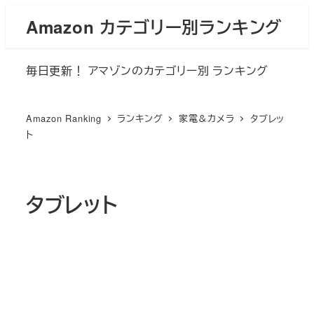
メ
Amazon カテゴリー別ランキング
イ
ン
毎日更新！ アマゾンのカテゴリー別 ランキング
コ
ン
テ
Amazon Ranking
ランキング
家電＆カメラ
タブレッ
ン
ト
ツ
へ
移
タブレット
動