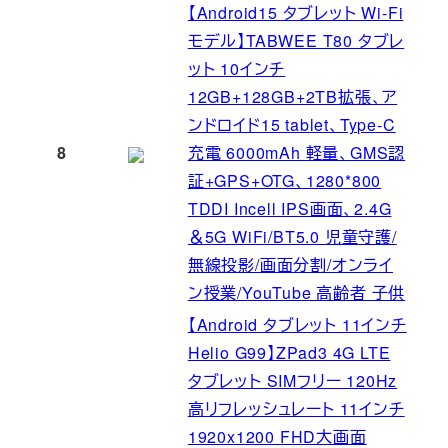
【Android15 タブレット Wi-Fi
モデル】TABWEE T80 タブレ
ット 10インチ
12GB+128GB+2TB拡張、ア
ンドロイド15 tablet、Type-C
8
充電 6000mAh 軽量、GMS認
証+GPS+OTG、1280*800
TDDI Incell IPS画面、2.4G
＆5G WiFi/BT5.0 児童守護/
無線投影/画面分割/オンライ
ン授業/YouTube 高齢者 子供
【Android タブレット 11インチ
Helio G99】ZPad3 4G LTE
タブレット SIMフリー 120Hz
高リフレッシュレート 11インチ
1920x1200 FHD大画面