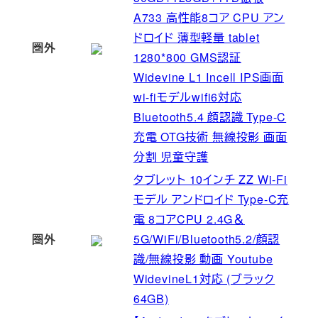
A733 高性能8コア CPU アン
ドロイド 薄型軽量 tablet
圏外
1280*800 GMS認証
Widevine L1 Incell IPS画面
wi-fiモデルwifi6対応
Bluetooth5.4 顔認識 Type-C
充電 OTG技術 無線投影 画面
分割 児童守護
タブレット 10インチ ZZ Wi-Fi
モデル アンドロイド Type-C充
電 8コアCPU 2.4G＆
圏外
5G/WiFi/Bluetooth5.2/顔認
識/無線投影 動画 Youtube
WidevineL1対応 (ブラック
64GB)