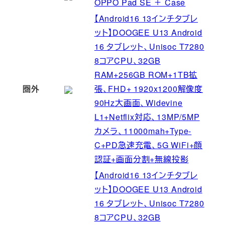
OPPO Pad SE ＋ Case
【Android16 13インチタブレ
ット】DOOGEE U13 Android
16 タブレット、Unisoc T7280
8コアCPU、32GB
RAM+256GB ROM+1TB拡
圏外
張、FHD+ 1920x1200解像度
90Hz大画面、Widevine
L1+Netflix対応、13MP/5MP
カメラ、11000mah+Type-
C+PD急速充電、5G WiFi+顔
認証+画面分割+無線投影
【Android16 13インチタブレ
ット】DOOGEE U13 Android
16 タブレット、Unisoc T7280
8コアCPU、32GB