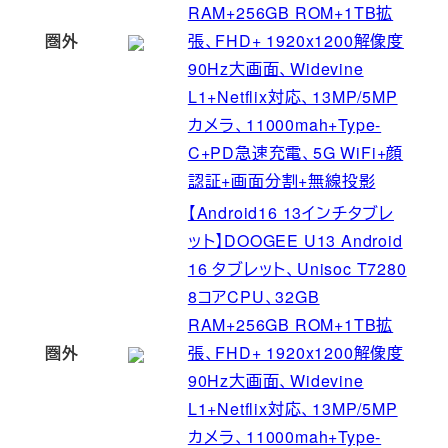
RAM+256GB ROM+1TB拡
圏外
張、FHD+ 1920x1200解像度
90Hz大画面、Widevine
L1+Netflix対応、13MP/5MP
カメラ、11000mah+Type-
C+PD急速充電、5G WiFi+顔
認証+画面分割+無線投影
【Android16 13インチタブレ
ット】DOOGEE U13 Android
16 タブレット、Unisoc T7280
8コアCPU、32GB
RAM+256GB ROM+1TB拡
圏外
張、FHD+ 1920x1200解像度
90Hz大画面、Widevine
L1+Netflix対応、13MP/5MP
カメラ、11000mah+Type-