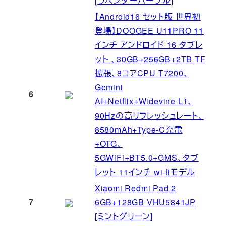
[ラベンダーパープル]
【Android16 セット版 世界初
登場】DOOGEE U11PRO 11
インチ アンドロイド 16 タブレ
ット 、30GB+256GB+2TB TF
拡張、8コアCPU T7200、
Gemini
6
AI+Netflix+Widevine L1、
90Hzの高リフレッシュレート、
8580mAh+Type-C充電
+OTG、
5GWiFi+BT5.0+GMS、タブ
レット 11インチ wi-fiモデル
Xiaomi Redmi Pad 2
7
6GB+128GB VHU5841JP
[ミントグリーン]