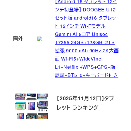
【Android 16 タブレット 12イ
ンチ初登場】 DOOGEE U12
セット版 android16 タブレッ
ト 12インチ Wi-Fモデル
Gemini AI 8コア Unisoc
圏外
T7255 24GB+128GB+2TB
拡張 9000mAh 90Hz 2K大画
面 Wi-Fi5+WideVine
L1+Netflix +WPS+GPS+顔
認証+BT5 .0+キーボード付き
【2025年11月12日】タブ
レット ランキング