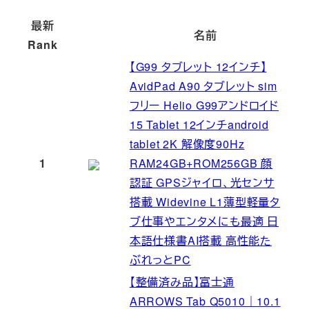
最新
名前
Rank
【G99 タブレット 12インチ】
AvidPad A90 タブレット sim
フリー Helio G99アンドロイド
15 Tablet 12インチandroid
tablet 2K 解像度90Hz
1
RAM24GB+ROM256GB 顔
認証 GPSジャイロ、光センサ
搭載 Widevine L1薄型軽量タ
ブ仕事やエンタメにも最適 日
本語仕様書AI搭載 高性能た
ぶれっとPC
【整備済み品】富士通
ARROWS Tab Q5010｜10.1