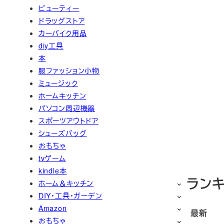
ビューティー
ドラッグストア
カーバイク用品
diy工具
本
服ファッション小物
ミュージック
ホームキッチン
パソコン周辺機器
スポーツアウトドア
シューズバッグ
おもちゃ
tvゲーム
kindle本
ラン
ホーム＆キッチン
DIY・工具・ガーデン
Amazon
最新
おもちゃ