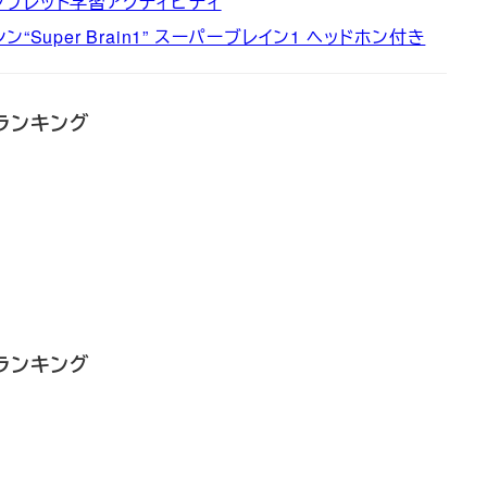
タブレット学習アクティビティ
uper Brain1” スーパーブレイン1 ヘッドホン付き
 ランキング
 ランキング