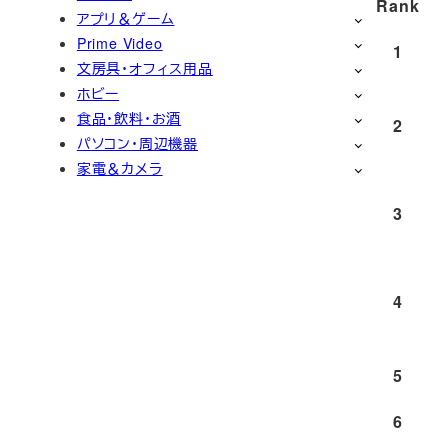
Rank
アプリ＆ゲーム
Prime Video
1
文房具・オフィス用品
ホビー
食品・飲料・お酒
2
パソコン・周辺機器
家電＆カメラ
3
4
5
6