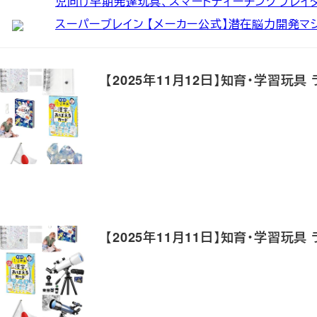
児向け早期発達玩具、スマートティーチングプレイ
スーパーブレイン 【メーカー公式】潜在脳力開発マシン“S
【2025年11月12日】知育・学習玩具
【2025年11月11日】知育・学習玩具