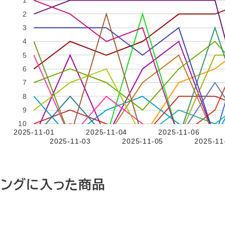
1
2
3
4
5
6
7
8
9
10
2025-11-01
2025-11-04
2025-11-06
2025-11-03
2025-11-05
2025-11
キングに入った商品