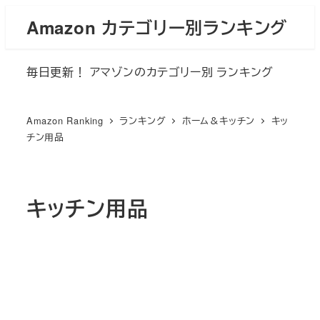
メ
Amazon カテゴリー別ランキング
イ
ン
毎日更新！ アマゾンのカテゴリー別 ランキング
コ
ン
テ
Amazon Ranking
ランキング
ホーム＆キッチン
キッ
ン
チン用品
ツ
へ
移
キッチン用品
動