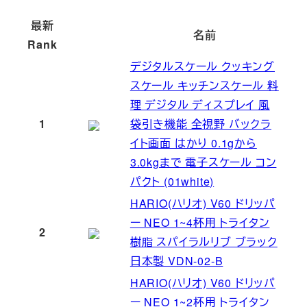
最新
名前
Rank
デジタルスケール クッキング
スケール キッチンスケール 料
理 デジタル ディスプレイ 風
1
袋引き機能 全視野 バックラ
イト画面 はかり 0.1gから
3.0kgまで 電子スケール コン
パクト (01white)
HARIO(ハリオ) V60 ドリッパ
ー NEO 1~4杯用 トライタン
2
樹脂 スパイラルリブ ブラック
日本製 VDN-02-B
HARIO(ハリオ) V60 ドリッパ
ー NEO 1~2杯用 トライタン