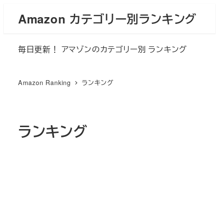
メ
Amazon カテゴリー別ランキング
イ
ン
毎日更新！ アマゾンのカテゴリー別 ランキング
コ
ン
テ
Amazon Ranking
ランキング
ン
ツ
へ
ランキング
移
動