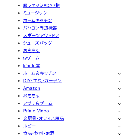
服ファッション小物
ミュージック
ホームキッチン
パソコン周辺機器
スポーツアウトドア
シューズバッグ
おもちゃ
tvゲーム
kindle本
ホーム＆キッチン
DIY・工具・ガーデン
Amazon
おもちゃ
アプリ＆ゲーム
Prime Video
文房具・オフィス用品
ホビー
食品・飲料・お酒