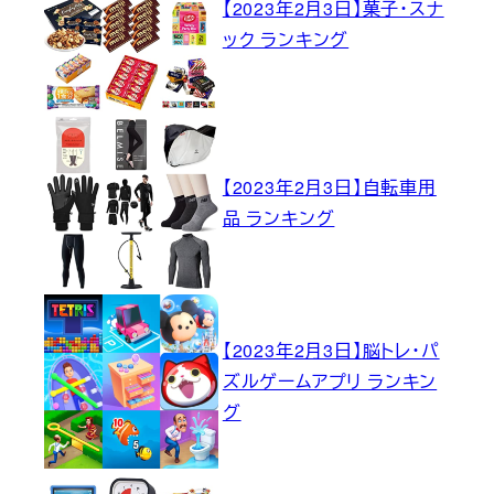
【2023年2月3日】菓子・スナ
ック ランキング
【2023年2月3日】自転車用
品 ランキング
【2023年2月3日】脳トレ・パ
ズルゲームアプリ ランキン
グ