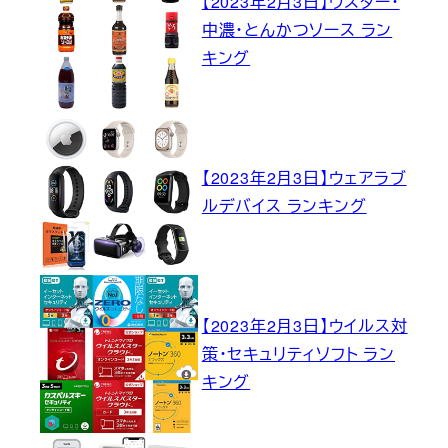
【2023年2月3日】ウスター・
中濃・とんかつソース ラン
キング
【2023年2月3日】ウェアラブ
ルデバイス ランキング
【2023年2月3日】ウイルス対
策・セキュリティソフト ラン
キング