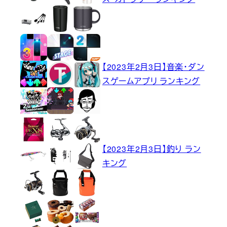
【2023年2月3日】音楽・ダン
スゲームアプリ ランキング
【2023年2月3日】釣り ラン
キング