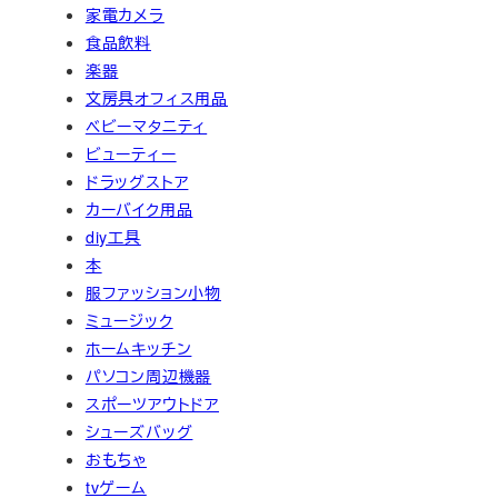
家電カメラ
食品飲料
楽器
文房具オフィス用品
ベビーマタニティ
ビューティー
ドラッグストア
カーバイク用品
diy工具
本
服ファッション小物
ミュージック
ホームキッチン
パソコン周辺機器
スポーツアウトドア
シューズバッグ
おもちゃ
tvゲーム