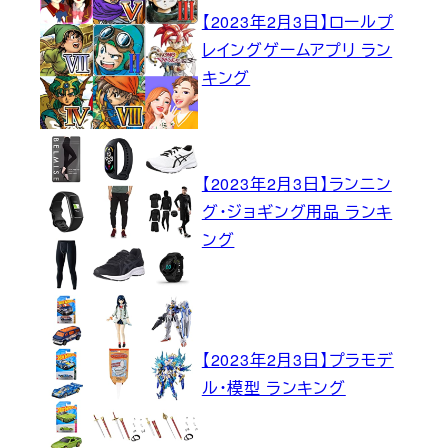
【2023年2月3日】ロールプ
レイングゲームアプリ ラン
キング
【2023年2月3日】ランニン
グ・ジョギング用品 ランキ
ング
【2023年2月3日】プラモデ
ル・模型 ランキング