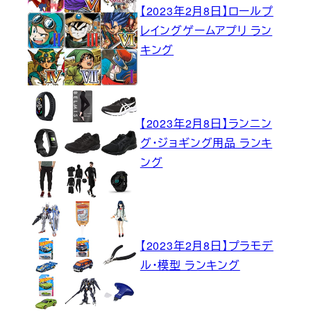
【2023年2月8日】ロールプ
レイングゲームアプリ ラン
キング
【2023年2月8日】ランニン
グ・ジョギング用品 ランキ
ング
【2023年2月8日】プラモデ
ル・模型 ランキング