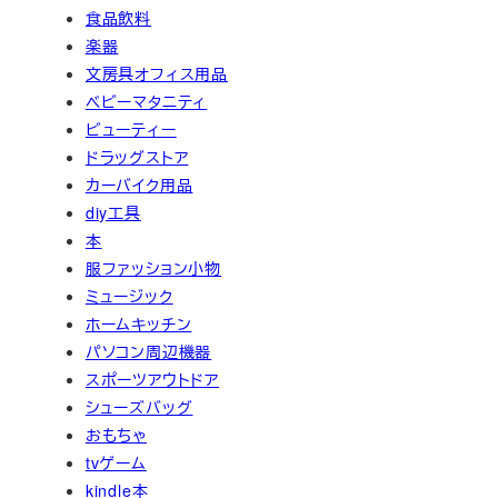
食品飲料
楽器
文房具オフィス用品
ベビーマタニティ
ビューティー
ドラッグストア
カーバイク用品
diy工具
本
服ファッション小物
ミュージック
ホームキッチン
パソコン周辺機器
スポーツアウトドア
シューズバッグ
おもちゃ
tvゲーム
kindle本