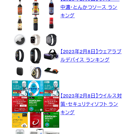
中濃・とんかつソース ラン
キング
【2023年2月8日】ウェアラブ
ルデバイス ランキング
【2023年2月8日】ウイルス対
策・セキュリティソフト ラン
キング