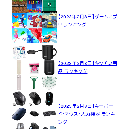
【2023年2月8日】ゲームアプ
リ ランキング
【2023年2月8日】キッチン用
品 ランキング
【2023年2月8日】キーボー
ド・マウス・入力機器 ランキ
ング