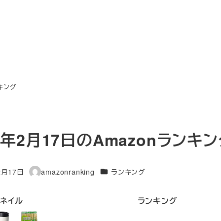
ンキング
3年2月17日のAmazonランキ
カテゴリー
2月17日
amazonranking
ランキング
著
者
ネイル
ランキング