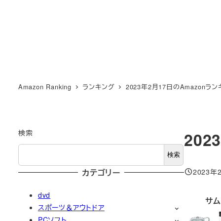
Amazon Ranking
ランキング
2023年2月17日のAmazonラ
検索
202
検索
2023年
カテゴリー
投稿日
dvd
サム
スポーツ＆アウトドア
PCソフト