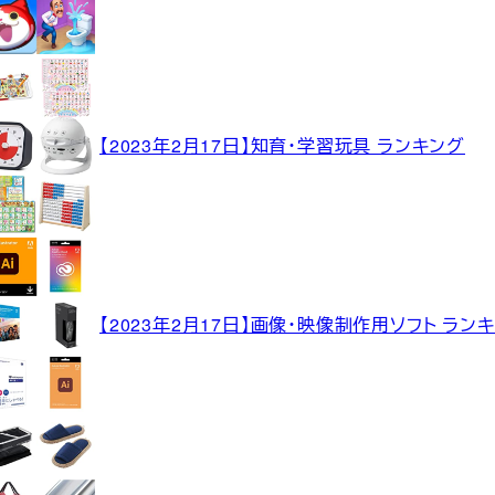
【2023年2月17日】知育・学習玩具 ランキング
【2023年2月17日】画像・映像制作用ソフト ラン