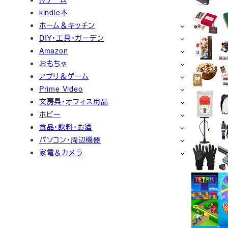
kindle本
ホーム＆キッチン
DIY・工具・ガーデン
Amazon
おもちゃ
アプリ＆ゲーム
Prime Video
文房具・オフィス用品
ホビー
食品・飲料・お酒
パソコン・周辺機器
家電＆カメラ