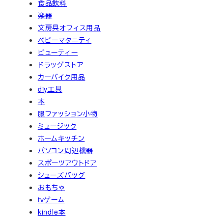
食品飲料
楽器
文房具オフィス用品
ベビーマタニティ
ビューティー
ドラッグストア
カーバイク用品
diy工具
本
服ファッション小物
ミュージック
ホームキッチン
パソコン周辺機器
スポーツアウトドア
シューズバッグ
おもちゃ
tvゲーム
kindle本