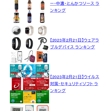
ー・中濃・とんかつソース ラ
ンキング
【2023年2月21日】ウェアラ
ブルデバイス ランキング
【2023年2月21日】ウイルス
対策・セキュリティソフト ラ
ンキング