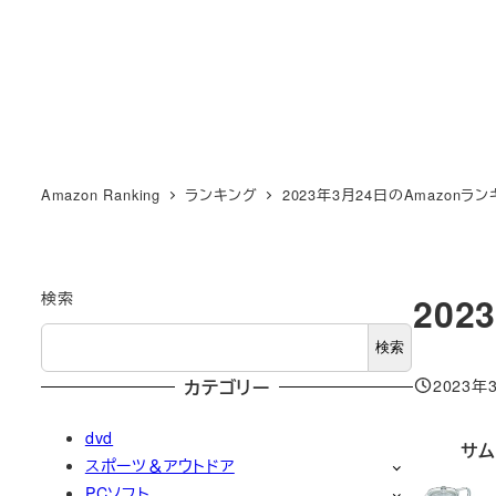
Amazon Ranking
ランキング
2023年3月24日のAmazonラ
検索
202
検索
2023年
カテゴリー
投稿日
dvd
サム
スポーツ＆アウトドア
PCソフト