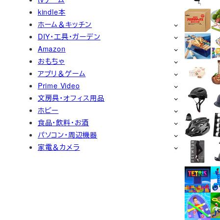
kindle本
ホーム＆キッチン
DIY・工具・ガーデン
Amazon
おもちゃ
アプリ＆ゲーム
Prime Video
文房具・オフィス用品
ホビー
食品・飲料・お酒
パソコン・周辺機器
家電＆カメラ