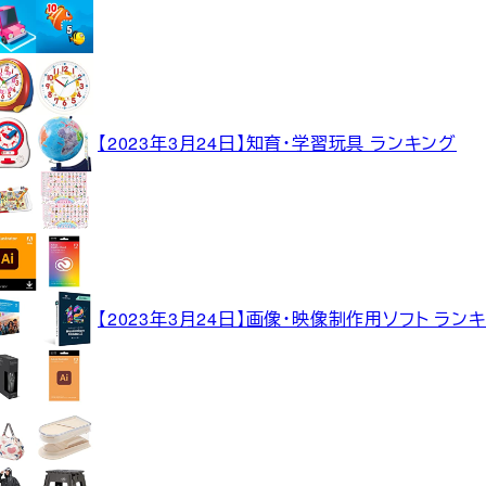
【2023年3月24日】知育・学習玩具 ランキング
【2023年3月24日】画像・映像制作用ソフト ラン