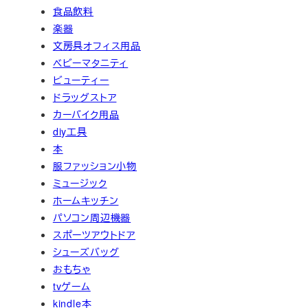
食品飲料
楽器
文房具オフィス用品
ベビーマタニティ
ビューティー
ドラッグストア
カーバイク用品
diy工具
本
服ファッション小物
ミュージック
ホームキッチン
パソコン周辺機器
スポーツアウトドア
シューズバッグ
おもちゃ
tvゲーム
kindle本