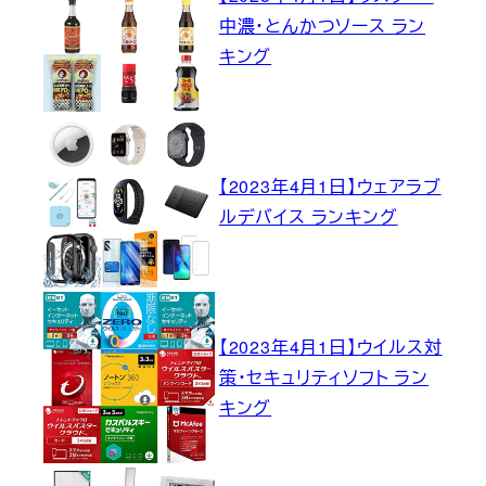
中濃・とんかつソース ラン
キング
【2023年4月1日】ウェアラブ
ルデバイス ランキング
【2023年4月1日】ウイルス対
策・セキュリティソフト ラン
キング