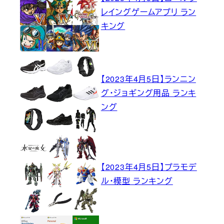
レイングゲームアプリ ラン
キング
【2023年4月5日】ランニン
グ・ジョギング用品 ランキ
ング
【2023年4月5日】プラモデ
ル・模型 ランキング