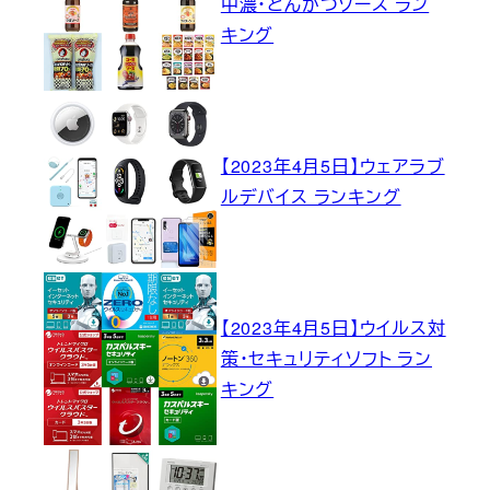
中濃・とんかつソース ラン
キング
【2023年4月5日】ウェアラブ
ルデバイス ランキング
【2023年4月5日】ウイルス対
策・セキュリティソフト ラン
キング