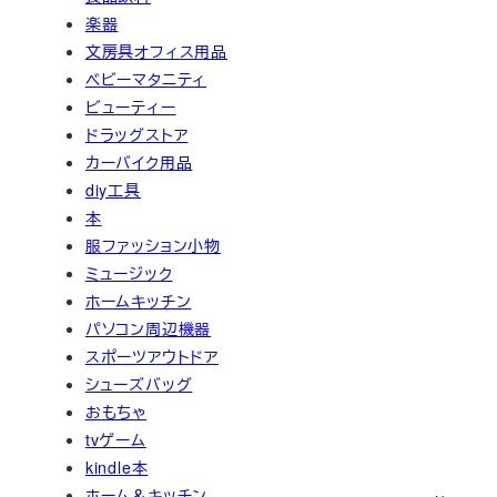
楽器
文房具オフィス用品
ベビーマタニティ
ビューティー
ドラッグストア
カーバイク用品
diy工具
本
服ファッション小物
ミュージック
ホームキッチン
パソコン周辺機器
スポーツアウトドア
シューズバッグ
おもちゃ
tvゲーム
kindle本
ホーム＆キッチン