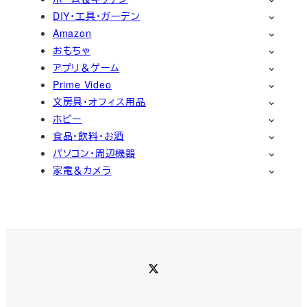
DIY・工具・ガーデン
Amazon
おもちゃ
アプリ＆ゲーム
Prime Video
文房具・オフィス用品
ホビー
食品・飲料・お酒
パソコン・周辺機器
家電＆カメラ
Twitter