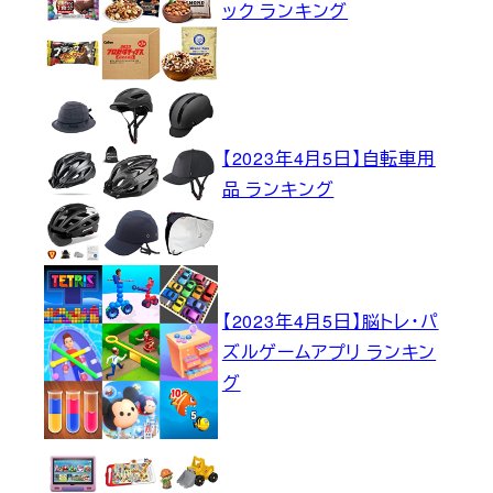
ック ランキング
【2023年4月5日】自転車用
品 ランキング
【2023年4月5日】脳トレ・パ
ズルゲームアプリ ランキン
グ