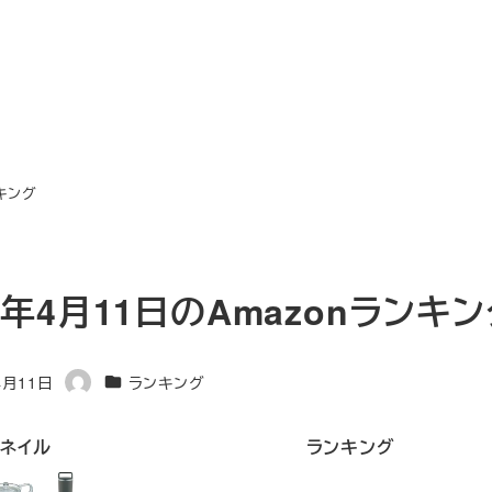
ンキング
3年4月11日のAmazonランキ
カテゴリー
4月11日
ランキング
著
者
ネイル
ランキング