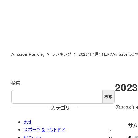
Amazon Ranking
ランキング
2023年4月11日のAmazonラ
検索
202
検索
2023年
カテゴリー
投稿日
dvd
サム
スポーツ＆アウトドア
PCソフト