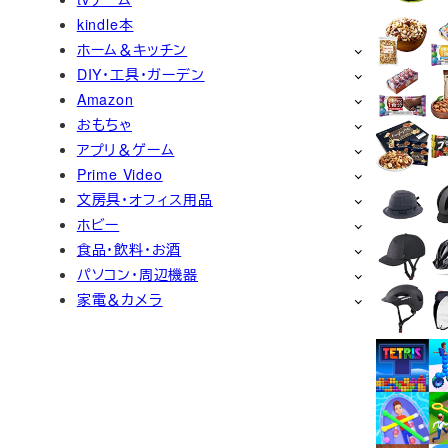
kindle本
ホーム＆キッチン
DIY・工具・ガーデン
Amazon
おもちゃ
アプリ＆ゲーム
Prime Video
文房具・オフィス用品
ホビー
食品・飲料・お酒
パソコン・周辺機器
家電＆カメラ