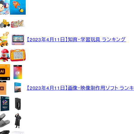
【2023年4月11日】知育・学習玩具 ランキング
【2023年4月11日】画像・映像制作用ソフト ラン