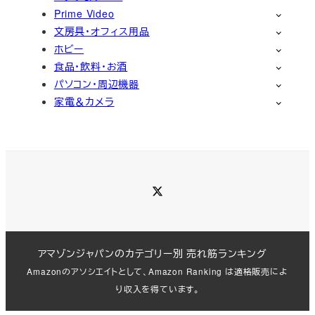
Prime Video
文房具・オフィス用品
ホビー
食品・飲料・お酒
パソコン・周辺機器
家電＆カメラ
Twitter
アマゾンジャパンのカテゴリー別 売れ筋ランキング
Amazonのアソシエイトとして、Amazon Ranking は適格販売によ
り収入を得ています。