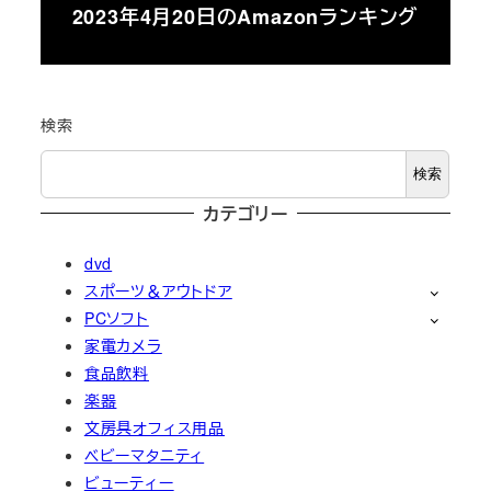
2023年4月20日のAmazonランキング
検索
検索
カテゴリー
dvd
スポーツ＆アウトドア
PCソフト
家電カメラ
食品飲料
楽器
文房具オフィス用品
ベビーマタニティ
ビューティー