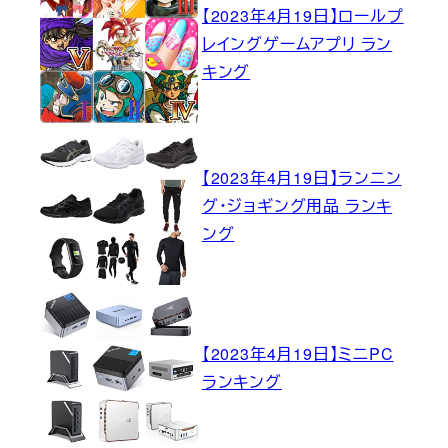
【2023年4月19日】ロールプ
レイングゲームアプリ ラン
キング
【2023年4月19日】ランニン
グ・ジョギング用品 ランキ
ング
【2023年4月19日】ミニPC
ランキング