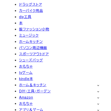
ドラッグストア
カーバイク用品
diy工具
本
服ファッション小物
ミュージック
ホームキッチン
パソコン周辺機器
スポーツアウトドア
シューズバッグ
おもちゃ
tvゲーム
kindle本
ホーム＆キッチン
DIY・工具・ガーデン
Amazon
おもちゃ
アプリ＆ゲーム