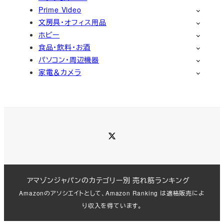
Prime Video
文房具・オフィス用品
ホビー
食品・飲料・お酒
パソコン・周辺機器
家電＆カメラ
Twitter
アマゾンジャパンのカテゴリー別 売れ筋ランキング
Amazonのアソシエイトとして、Amazon Ranking は適格販売によ
り収入を得ています。