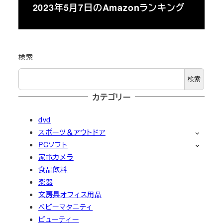
2023年5月7日のAmazonランキング
検索
検索
カテゴリー
dvd
スポーツ＆アウトドア
PCソフト
家電カメラ
食品飲料
楽器
文房具オフィス用品
ベビーマタニティ
ビューティー