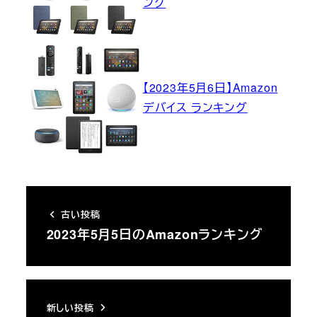
ング
【2023年5月6日】Amazon
デバイス ランキング
古い投稿
2023年5月5日のAmazonランキング
新しい投稿