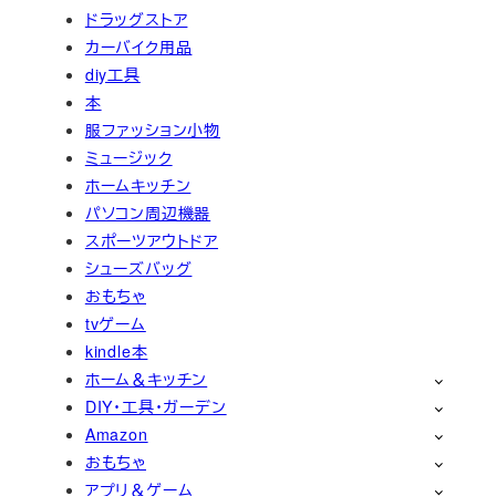
ドラッグストア
カーバイク用品
diy工具
本
服ファッション小物
ミュージック
ホームキッチン
パソコン周辺機器
スポーツアウトドア
シューズバッグ
おもちゃ
tvゲーム
kindle本
ホーム＆キッチン
DIY・工具・ガーデン
Amazon
おもちゃ
アプリ＆ゲーム