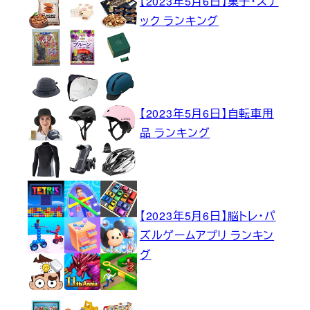
【2023年5月6日】菓子・スナ
ック ランキング
【2023年5月6日】自転車用
品 ランキング
【2023年5月6日】脳トレ・パ
ズルゲームアプリ ランキン
グ