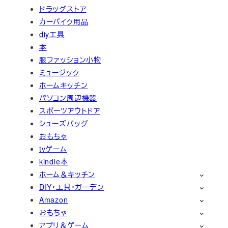
ドラッグストア
カーバイク用品
diy工具
本
服ファッション小物
ミュージック
ホームキッチン
パソコン周辺機器
スポーツアウトドア
シューズバッグ
おもちゃ
tvゲーム
kindle本
ホーム＆キッチン
DIY・工具・ガーデン
Amazon
おもちゃ
アプリ＆ゲーム