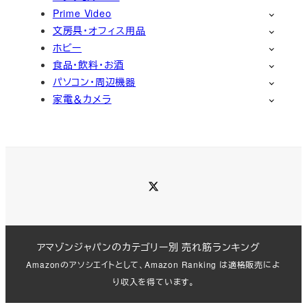
Prime Video
文房具・オフィス用品
ホビー
食品・飲料・お酒
パソコン・周辺機器
家電＆カメラ
Twitter
アマゾンジャパンのカテゴリー別 売れ筋ランキング
Amazonのアソシエイトとして、Amazon Ranking は適格販売によ
り収入を得ています。