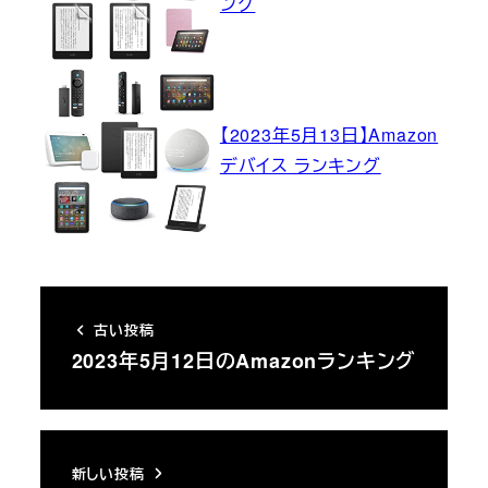
ング
【2023年5月13日】Amazon
デバイス ランキング
古い投稿
2023年5月12日のAmazonランキング
新しい投稿