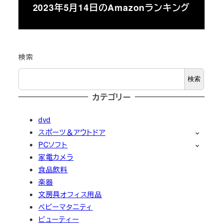
2023年5月14日のAmazonランキング
検索
検索
カテゴリー
dvd
スポーツ＆アウトドア
PCソフト
家電カメラ
食品飲料
楽器
文房具オフィス用品
ベビーマタニティ
ビューティー