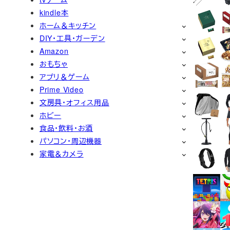
kindle本
ホーム＆キッチン
DIY・工具・ガーデン
Amazon
おもちゃ
アプリ＆ゲーム
Prime Video
文房具・オフィス用品
ホビー
食品・飲料・お酒
パソコン・周辺機器
家電＆カメラ