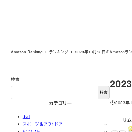
Amazon Ranking
ランキング
2023年10月18日のAmazon
検索
202
検索
2023年
カテゴリー
投稿日
dvd
サム
スポーツ＆アウトドア
PCソフト