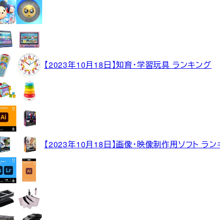
【2023年10月18日】知育・学習玩具 ランキング
【2023年10月18日】画像・映像制作用ソフト ラ