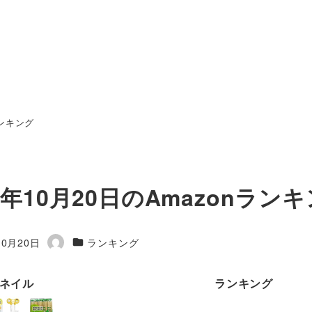
ランキング
23年10月20日のAmazonラン
カテゴリー
10月20日
ランキング
著
者
ネイル
ランキング