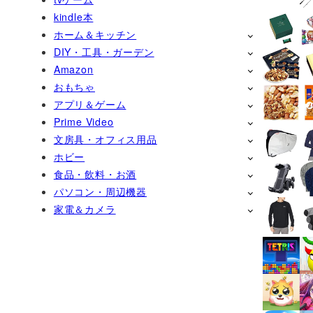
kindle本
ホーム＆キッチン
DIY・工具・ガーデン
Amazon
おもちゃ
アプリ＆ゲーム
Prime Video
文房具・オフィス用品
ホビー
食品・飲料・お酒
パソコン・周辺機器
家電＆カメラ