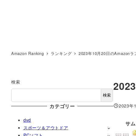
Amazon Ranking
ランキング
2023年10月20日のAmazon
検索
20
検索
2023年
カテゴリー
投稿日
dvd
サム
スポーツ＆アウトドア
PCソフト