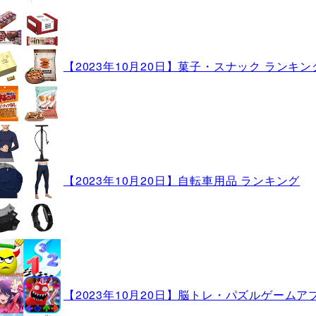
【2023年10月20日】菓子・スナック ランキン
【2023年10月20日】自転車用品 ランキング
【2023年10月20日】脳トレ・パズルゲームア