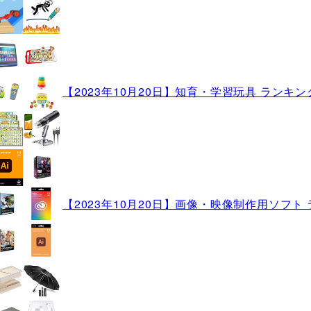
【2023年10月20日】知育・学習玩具 ランキン
【2023年10月20日】画像・映像制作用ソフト