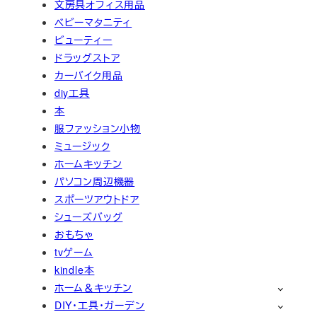
文房具オフィス用品
ベビーマタニティ
ビューティー
ドラッグストア
カーバイク用品
diy工具
本
服ファッション小物
ミュージック
ホームキッチン
パソコン周辺機器
スポーツアウトドア
シューズバッグ
おもちゃ
tvゲーム
kindle本
ホーム＆キッチン
DIY・工具・ガーデン