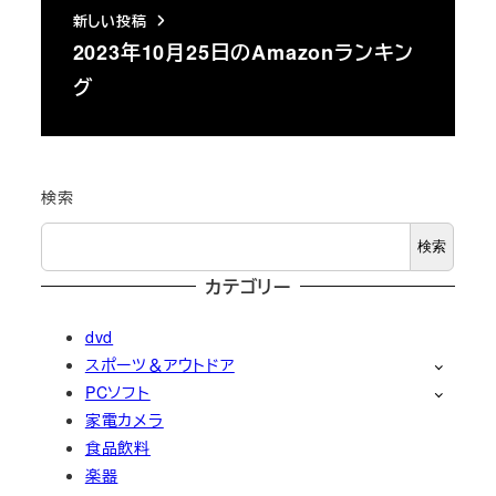
新しい投稿
2023年10月25日のAmazonランキン
グ
検索
検索
カテゴリー
dvd
スポーツ＆アウトドア
PCソフト
家電カメラ
食品飲料
楽器