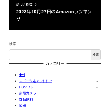
新しい投稿
2023年10月27日のAmazonランキン
グ
検索
検索
カテゴリー
dvd
スポーツ＆アウトドア
PCソフト
家電カメラ
食品飲料
楽器