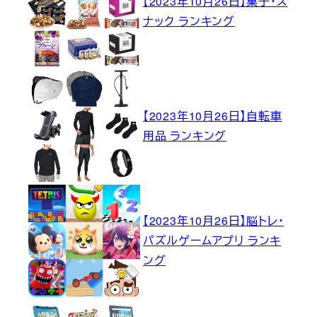
【2023年10月26日】菓子・ス
ナック ランキング
【2023年10月26日】自転車
用品 ランキング
【2023年10月26日】脳トレ・
パズルゲームアプリ ランキ
ング