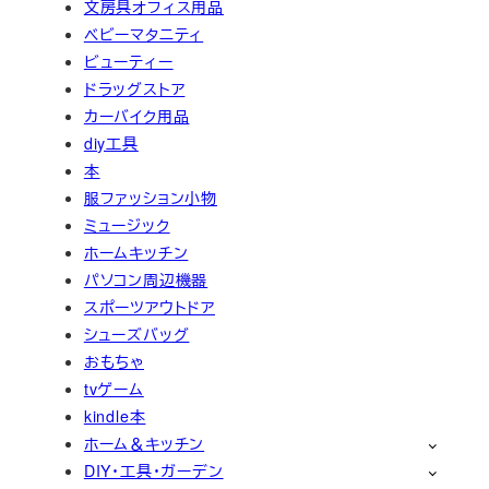
文房具オフィス用品
ベビーマタニティ
ビューティー
ドラッグストア
カーバイク用品
diy工具
本
服ファッション小物
ミュージック
ホームキッチン
パソコン周辺機器
スポーツアウトドア
シューズバッグ
おもちゃ
tvゲーム
kindle本
ホーム＆キッチン
DIY・工具・ガーデン