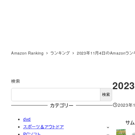
Amazon Ranking
ランキング
2023年11月4日のAmazonラ
検索
202
検索
2023年
カテゴリー
投稿日
dvd
サム
スポーツ＆アウトドア
PCソフト