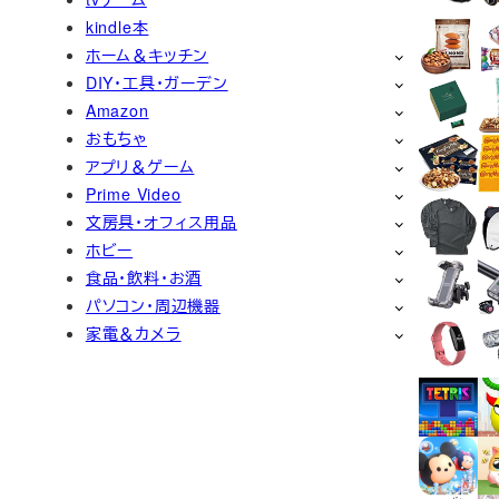
kindle本
ホーム＆キッチン
DIY・工具・ガーデン
Amazon
おもちゃ
アプリ＆ゲーム
Prime Video
文房具・オフィス用品
ホビー
食品・飲料・お酒
パソコン・周辺機器
家電＆カメラ