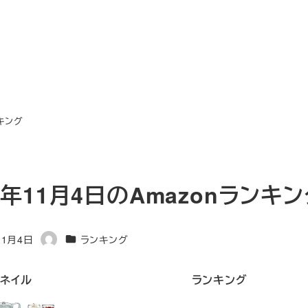
ンキング
3年11月4日のAmazonランキ
カテゴリー
11月4日
ランキング
著
者
ネイル
ランキング