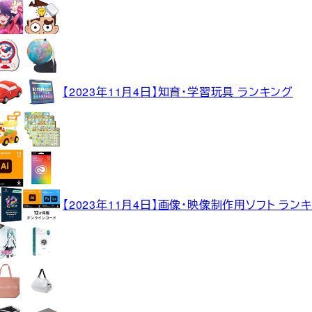
【2023年11月4日】知育・学習玩具 ランキング
【2023年11月4日】画像・映像制作用ソフト ラン