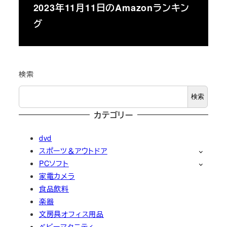
2023年11月11日のAmazonランキン
グ
検索
検索
カテゴリー
dvd
スポーツ＆アウトドア
PCソフト
家電カメラ
食品飲料
楽器
文房具オフィス用品
ベビーマタニティ