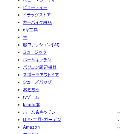
ビューティー
ドラッグストア
カーバイク用品
diy工具
本
服ファッション小物
ミュージック
ホームキッチン
パソコン周辺機器
スポーツアウトドア
シューズバッグ
おもちゃ
tvゲーム
kindle本
ホーム＆キッチン
DIY・工具・ガーデン
Amazon