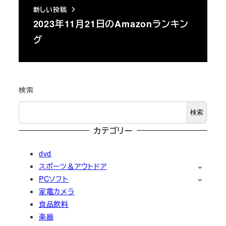
新しい投稿
2023年11月21日のAmazonランキン
グ
検索
検索
カテゴリー
dvd
スポーツ＆アウトドア
PCソフト
家電カメラ
食品飲料
楽器