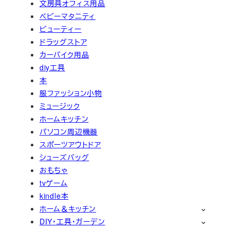
文房具オフィス用品
ベビーマタニティ
ビューティー
ドラッグストア
カーバイク用品
diy工具
本
服ファッション小物
ミュージック
ホームキッチン
パソコン周辺機器
スポーツアウトドア
シューズバッグ
おもちゃ
tvゲーム
kindle本
ホーム＆キッチン
DIY・工具・ガーデン