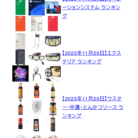
ーションシステム ランキン
グ
【2023年11月20日】エクス
テリア ランキング
【2023年11月20日】ウスタ
ー・中濃・とんかつソース ラ
ンキング