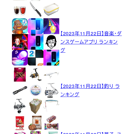
【2023年11月22日】音楽・ダ
ンスゲームアプリ ランキン
グ
【2023年11月22日】釣り ラ
ンキング