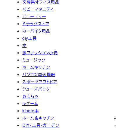
文房具オフィス用品
ベビーマタニティ
ビューティー
ドラッグストア
カーバイク用品
diy工具
本
服ファッション小物
ミュージック
ホームキッチン
パソコン周辺機器
スポーツアウトドア
シューズバッグ
おもちゃ
tvゲーム
kindle本
ホーム＆キッチン
DIY・工具・ガーデン