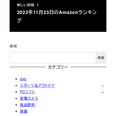
新しい投稿
2023年11月23日のAmazonランキン
グ
検索
検索
カテゴリー
dvd
スポーツ＆アウトドア
PCソフト
家電カメラ
食品飲料
楽器