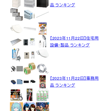
品 ランキング
【2023年11月22日】住宅用
設備・製品 ランキング
【2023年11月22日】事務用
品 ランキング