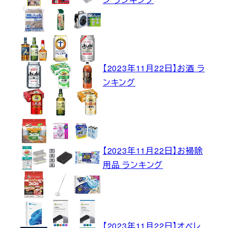
【2023年11月22日】お酒 ラ
ンキング
【2023年11月22日】お掃除
用品 ランキング
【2023年11月22日】オペレ