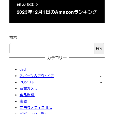
新しい投稿
2023年12月1日のAmazonランキング
検索
検索
カテゴリー
dvd
スポーツ＆アウトドア
PCソフト
家電カメラ
食品飲料
楽器
文房具オフィス用品
ベビーマタニティ