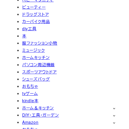
ビューティー
ドラッグストア
カーバイク用品
diy工具
本
服ファッション小物
ミュージック
ホームキッチン
パソコン周辺機器
スポーツアウトドア
シューズバッグ
おもちゃ
tvゲーム
kindle本
ホーム＆キッチン
DIY・工具・ガーデン
Amazon