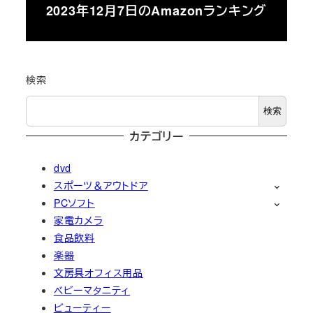
2023年12月7日のAmazonランキング
検索
検索
カテゴリー
dvd
スポーツ＆アウトドア
PCソフト
家電カメラ
食品飲料
楽器
文房具オフィス用品
ベビーマタニティ
ビューティー