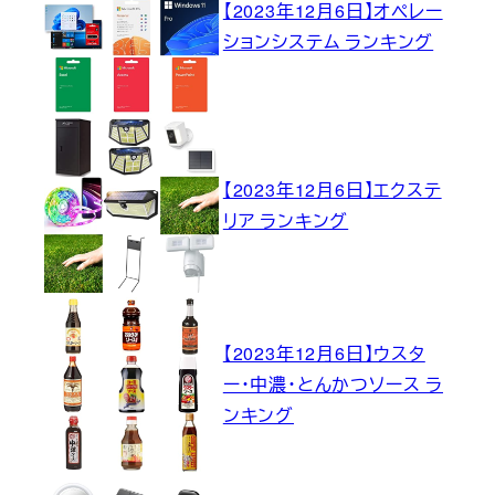
【2023年12月6日】オペレー
ションシステム ランキング
【2023年12月6日】エクステ
リア ランキング
【2023年12月6日】ウスタ
ー・中濃・とんかつソース ラ
ンキング