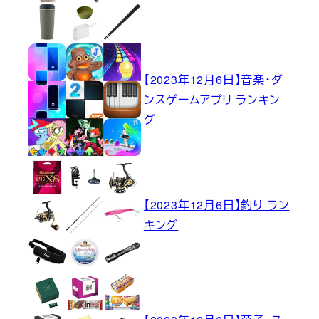
【2023年12月6日】音楽・ダ
ンスゲームアプリ ランキン
グ
【2023年12月6日】釣り ラン
キング