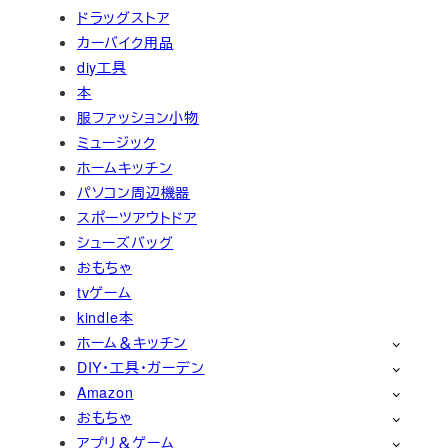
ドラッグストア
カーバイク用品
diy工具
本
服ファッション小物
ミュージック
ホームキッチン
パソコン周辺機器
スポーツアウトドア
シューズバッグ
おもちゃ
tvゲーム
kindle本
ホーム＆キッチン
DIY・工具・ガーデン
Amazon
おもちゃ
アプリ＆ゲーム