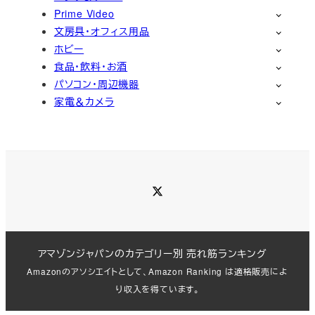
Prime Video
文房具・オフィス用品
ホビー
食品・飲料・お酒
パソコン・周辺機器
家電＆カメラ
Twitter
アマゾンジャパンのカテゴリー別 売れ筋ランキング
Amazonのアソシエイトとして、Amazon Ranking は適格販売によ
り収入を得ています。