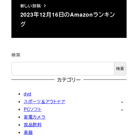
新しい投稿
2023年12月16日のAmazonランキン
グ
検索
検索
カテゴリー
dvd
スポーツ＆アウトドア
PCソフト
家電カメラ
食品飲料
楽器