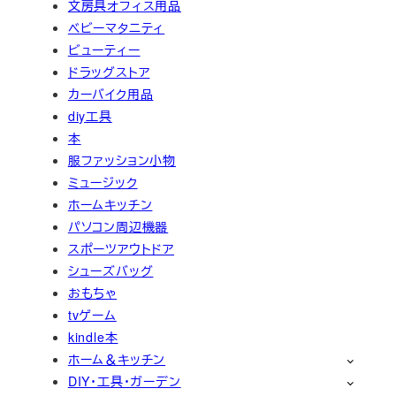
文房具オフィス用品
ベビーマタニティ
ビューティー
ドラッグストア
カーバイク用品
diy工具
本
服ファッション小物
ミュージック
ホームキッチン
パソコン周辺機器
スポーツアウトドア
シューズバッグ
おもちゃ
tvゲーム
kindle本
ホーム＆キッチン
DIY・工具・ガーデン