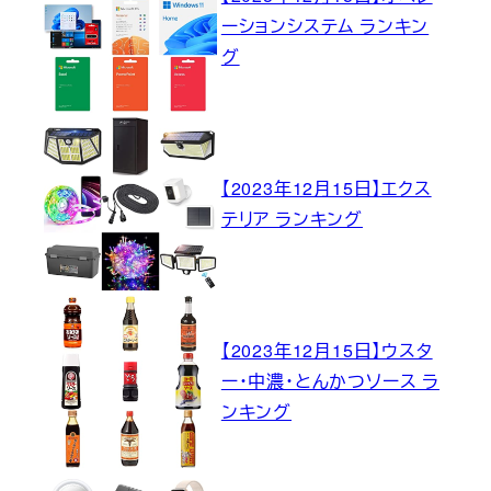
ーションシステム ランキン
グ
【2023年12月15日】エクス
テリア ランキング
【2023年12月15日】ウスタ
ー・中濃・とんかつソース ラ
ンキング