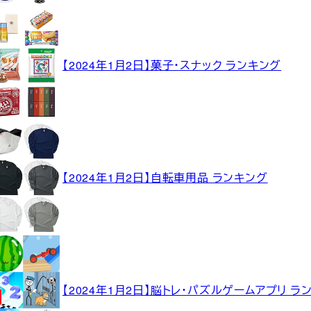
【2024年1月2日】菓子・スナック ランキング
【2024年1月2日】自転車用品 ランキング
【2024年1月2日】脳トレ・パズルゲームアプリ ラ