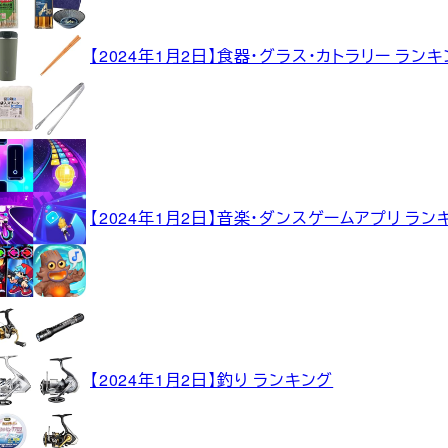
【2024年1月2日】食器・グラス・カトラリー ラン
【2024年1月2日】音楽・ダンスゲームアプリ ラン
【2024年1月2日】釣り ランキング