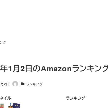
キング
24年1月2日のAmazonランキン
カテゴリー
1月2日
ランキング
著
者
ネイル
ランキング