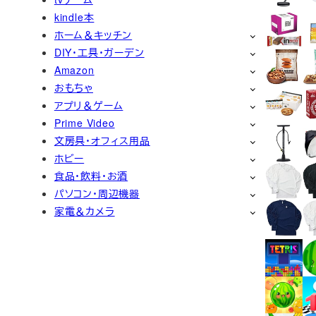
kindle本
ホーム＆キッチン
DIY・工具・ガーデン
Amazon
おもちゃ
アプリ＆ゲーム
Prime Video
文房具・オフィス用品
ホビー
食品・飲料・お酒
パソコン・周辺機器
家電＆カメラ