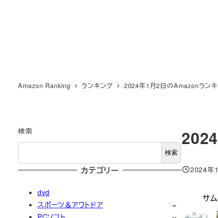
Amazon Ranking
ランキング
2024年1月2日のAmazonラン
検索
20
検索
2024年
カテゴリー
投稿日
dvd
サム
スポーツ＆アウトドア
PCソフト