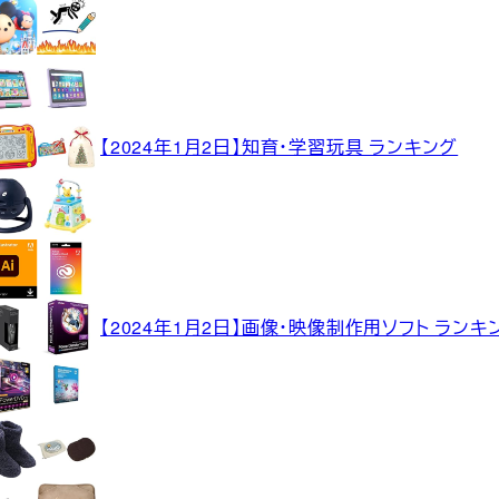
【2024年1月2日】知育・学習玩具 ランキング
【2024年1月2日】画像・映像制作用ソフト ランキ