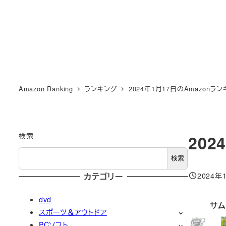
Amazon Ranking
ランキング
2024年1月17日のAmazonラ
検索
202
検索
2024年
カテゴリー
投稿日
dvd
サム
スポーツ＆アウトドア
PCソフト