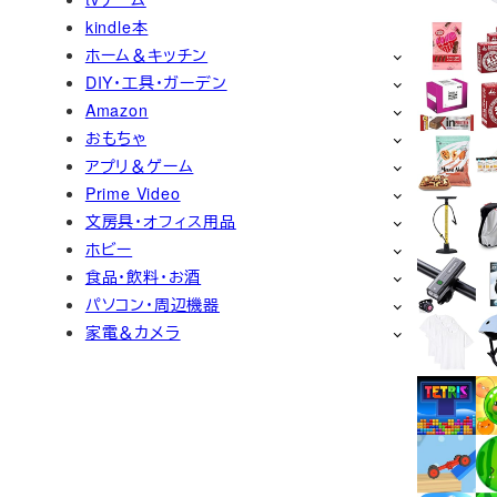
kindle本
ホーム＆キッチン
DIY・工具・ガーデン
Amazon
おもちゃ
アプリ＆ゲーム
Prime Video
文房具・オフィス用品
ホビー
食品・飲料・お酒
パソコン・周辺機器
家電＆カメラ