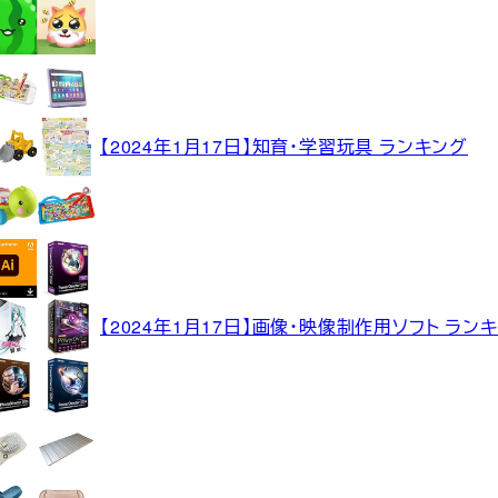
【2024年1月17日】知育・学習玩具 ランキング
【2024年1月17日】画像・映像制作用ソフト ラン