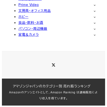
Prime Video
文房具・オフィス用品
ホビー
食品・飲料・お酒
パソコン・周辺機器
家電＆カメラ
Twitter
アマゾンジャパンのカテゴリー別 売れ筋ランキング
Amazonのアソシエイトとして、Amazon Ranking は適格販売によ
り収入を得ています。