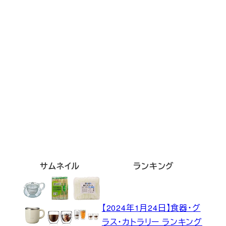
サムネイル
ランキング
【2024年1月24日】食器・グ
ラス・カトラリー ランキング