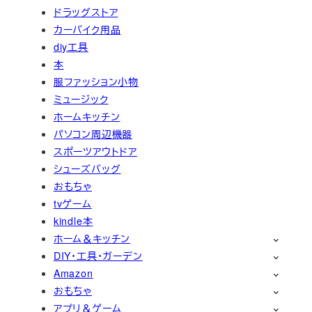
ドラッグストア
カーバイク用品
diy工具
本
服ファッション小物
ミュージック
ホームキッチン
パソコン周辺機器
スポーツアウトドア
シューズバッグ
おもちゃ
tvゲーム
kindle本
ホーム＆キッチン
DIY・工具・ガーデン
Amazon
おもちゃ
アプリ＆ゲーム