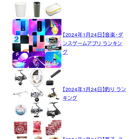
【2024年1月24日】音楽・ダ
ンスゲームアプリ ランキン
グ
【2024年1月24日】釣り ラン
キング