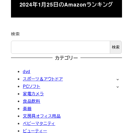
2024年1月25日のAmazonランキング
検索
検索
カテゴリー
dvd
スポーツ＆アウトドア
PCソフト
家電カメラ
食品飲料
楽器
文房具オフィス用品
ベビーマタニティ
ビューティー