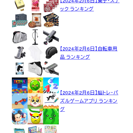
【2024年2月6日】菓子・スナ
ック ランキング
【2024年2月6日】自転車用
品 ランキング
【2024年2月6日】脳トレ・パ
ズルゲームアプリ ランキン
グ