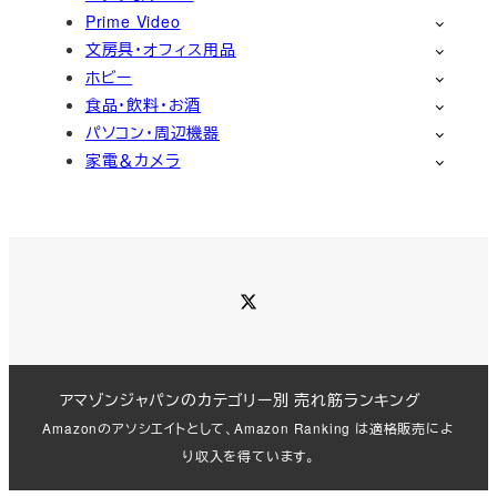
Prime Video
文房具・オフィス用品
ホビー
食品・飲料・お酒
パソコン・周辺機器
家電＆カメラ
Twitter
アマゾンジャパンのカテゴリー別 売れ筋ランキング
Amazonのアソシエイトとして、Amazon Ranking は適格販売によ
り収入を得ています。