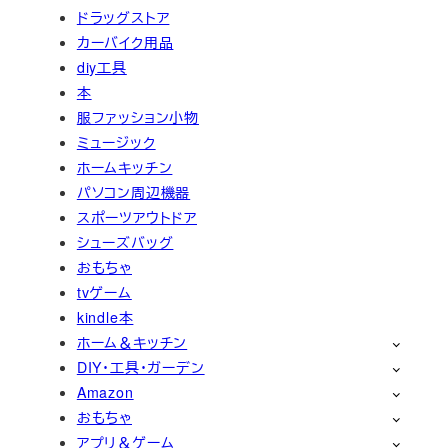
ドラッグストア
カーバイク用品
diy工具
本
服ファッション小物
ミュージック
ホームキッチン
パソコン周辺機器
スポーツアウトドア
シューズバッグ
おもちゃ
tvゲーム
kindle本
ホーム＆キッチン
DIY・工具・ガーデン
Amazon
おもちゃ
アプリ＆ゲーム