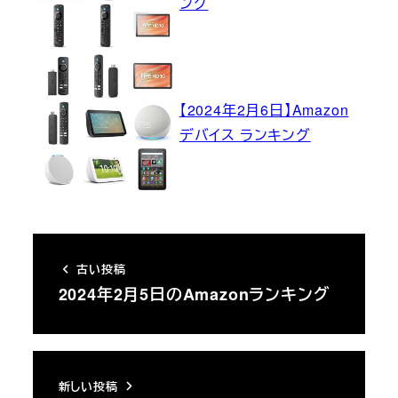
ング
【2024年2月6日】Amazon
デバイス ランキング
古い投稿
2024年2月5日のAmazonランキング
新しい投稿