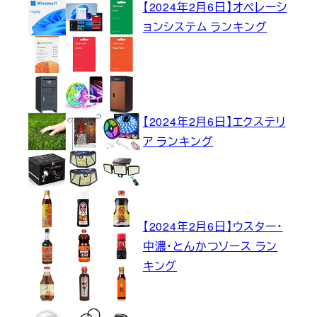
【2024年2月6日】オペレーシ
ョンシステム ランキング
【2024年2月6日】エクステリ
ア ランキング
【2024年2月6日】ウスター・
中濃・とんかつソース ラン
キング