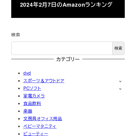
2024年2月7日のAmazonランキング
検索
検索
カテゴリー
dvd
スポーツ＆アウトドア
PCソフト
家電カメラ
食品飲料
楽器
文房具オフィス用品
ベビーマタニティ
ビューティー