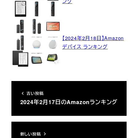
ング
【2024年2月18日】Amazon
デバイス ランキング
古い投稿
2024年2月17日のAmazonランキング
新しい投稿