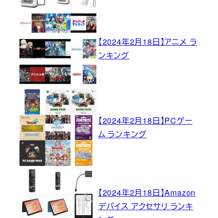
【2024年2月18日】アニメ ラ
ンキング
【2024年2月18日】PCゲー
ム ランキング
【2024年2月18日】Amazon
デバイス アクセサリ ランキ