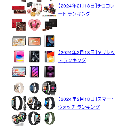
【2024年2月18日】チョコレ
ート ランキング
【2024年2月18日】タブレッ
ト ランキング
【2024年2月18日】スマート
ウォッチ ランキング