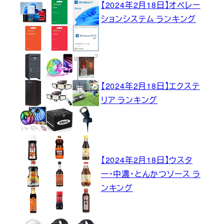
【2024年2月18日】オペレー
ションシステム ランキング
【2024年2月18日】エクステ
リア ランキング
【2024年2月18日】ウスタ
ー・中濃・とんかつソース ラ
ンキング