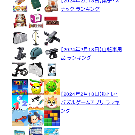
【2024年2月18日】菓子・ス
ナック ランキング
【2024年2月18日】自転車用
品 ランキング
【2024年2月18日】脳トレ・
パズルゲームアプリ ランキ
ング