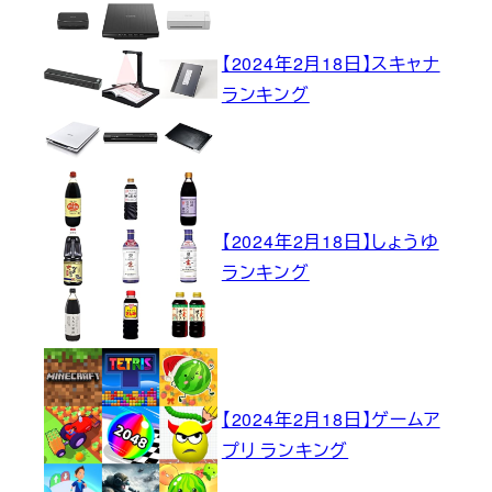
【2024年2月18日】スキャナ
ランキング
【2024年2月18日】しょうゆ
ランキング
【2024年2月18日】ゲームア
プリ ランキング