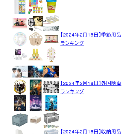
【2024年2月18日】季節用品
ランキング
【2024年2月18日】外国映画
ランキング
【2024年2月18日】収納用品