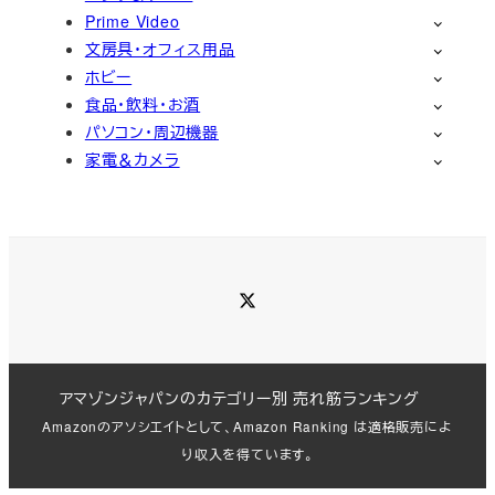
Prime Video
文房具・オフィス用品
ホビー
食品・飲料・お酒
パソコン・周辺機器
家電＆カメラ
Twitter
アマゾンジャパンのカテゴリー別 売れ筋ランキング
Amazonのアソシエイトとして、Amazon Ranking は適格販売によ
り収入を得ています。