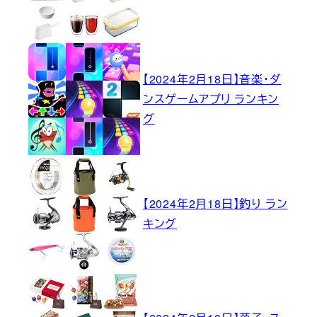
【2024年2月18日】音楽・ダ
ンスゲームアプリ ランキン
グ
【2024年2月18日】釣り ラン
キング