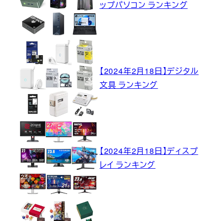
ップパソコン ランキング
【2024年2月18日】デジタル
文具 ランキング
【2024年2月18日】ディスプ
レイ ランキング