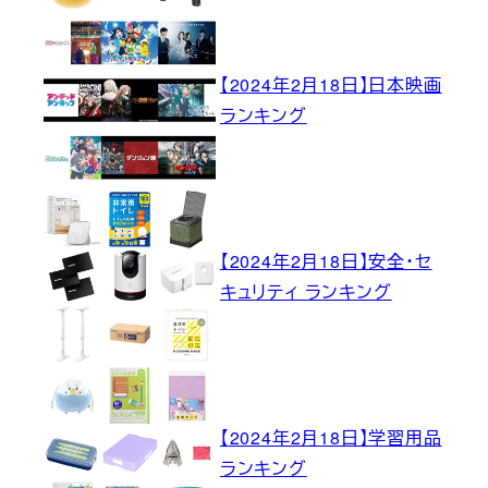
【2024年2月18日】日本映画
ランキング
【2024年2月18日】安全・セ
キュリティ ランキング
【2024年2月18日】学習用品
ランキング