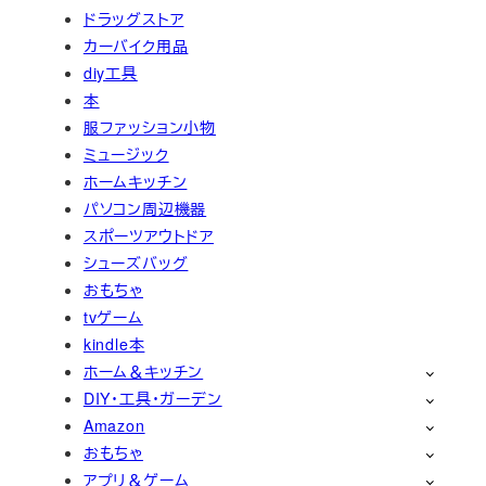
ドラッグストア
カーバイク用品
diy工具
本
服ファッション小物
ミュージック
ホームキッチン
パソコン周辺機器
スポーツアウトドア
シューズバッグ
おもちゃ
tvゲーム
kindle本
ホーム＆キッチン
DIY・工具・ガーデン
Amazon
おもちゃ
アプリ＆ゲーム