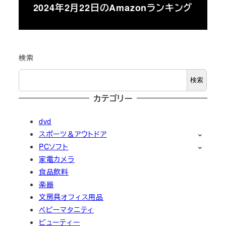
2024年2月22日のAmazonランキング
検索
検索
カテゴリー
dvd
スポーツ＆アウトドア
PCソフト
家電カメラ
食品飲料
楽器
文房具オフィス用品
ベビーマタニティ
ビューティー