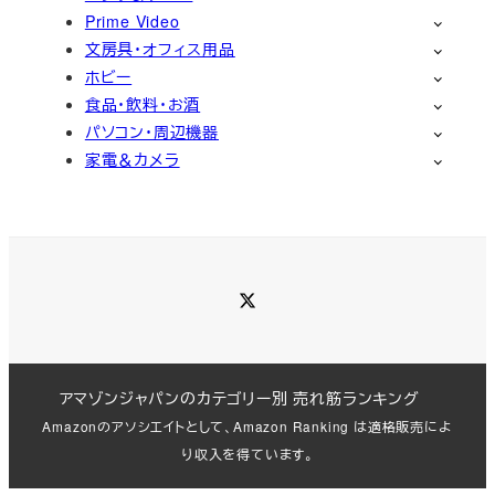
Prime Video
文房具・オフィス用品
ホビー
食品・飲料・お酒
パソコン・周辺機器
家電＆カメラ
Twitter
アマゾンジャパンのカテゴリー別 売れ筋ランキング
Amazonのアソシエイトとして、Amazon Ranking は適格販売によ
り収入を得ています。