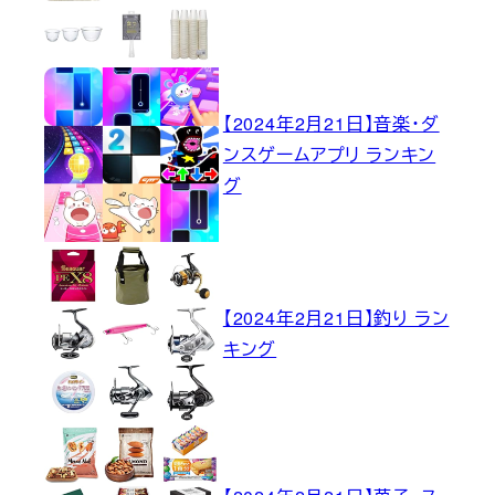
【2024年2月21日】音楽・ダ
ンスゲームアプリ ランキン
グ
【2024年2月21日】釣り ラン
キング