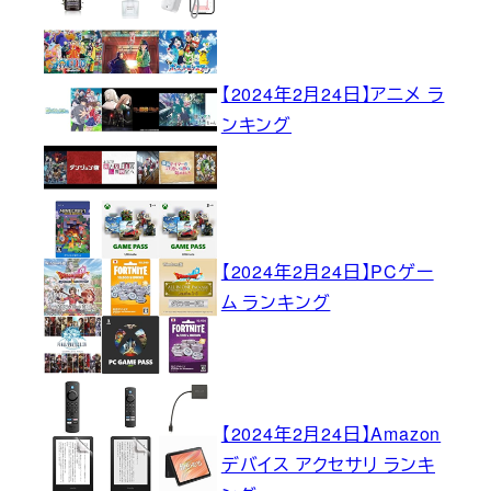
【2024年2月24日】アニメ ラ
ンキング
【2024年2月24日】PCゲー
ム ランキング
【2024年2月24日】Amazon
デバイス アクセサリ ランキ