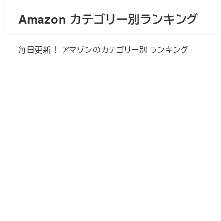
メ
Amazon カテゴリー別ランキング
イ
ン
毎日更新！ アマゾンのカテゴリー別 ランキング
コ
ン
テ
ン
ツ
へ
移
動