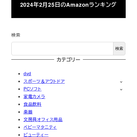
2024年2月25日のAmazonランキング
検索
検索
カテゴリー
dvd
スポーツ＆アウトドア
PCソフト
家電カメラ
食品飲料
楽器
文房具オフィス用品
ベビーマタニティ
ビューティー