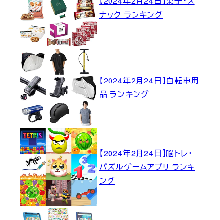
【2024年2月24日】菓子・ス
ナック ランキング
【2024年2月24日】自転車用
品 ランキング
【2024年2月24日】脳トレ・
パズルゲームアプリ ランキ
ング