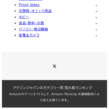
Prime Video
文房具・オフィス用品
ホビー
食品・飲料・お酒
パソコン・周辺機器
家電＆カメラ
Twitter
アマゾンジャパンのカテゴリー別 売れ筋ランキング
Amazonのアソシエイトとして、Amazon Ranking は適格販売によ
り収入を得ています。