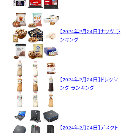
【2024年2月24日】ナッツ ラ
ンキング
【2024年2月24日】ドレッシ
ング ランキング
【2024年2月24日】デスクト