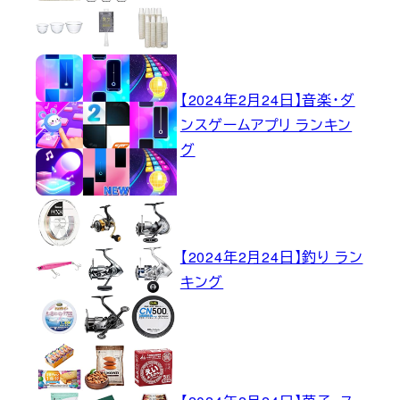
【2024年2月24日】音楽・ダ
ンスゲームアプリ ランキン
グ
【2024年2月24日】釣り ラン
キング