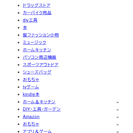
ドラッグストア
カーバイク用品
diy工具
本
服ファッション小物
ミュージック
ホームキッチン
パソコン周辺機器
スポーツアウトドア
シューズバッグ
おもちゃ
tvゲーム
kindle本
ホーム＆キッチン
DIY・工具・ガーデン
Amazon
おもちゃ
アプリ＆ゲーム