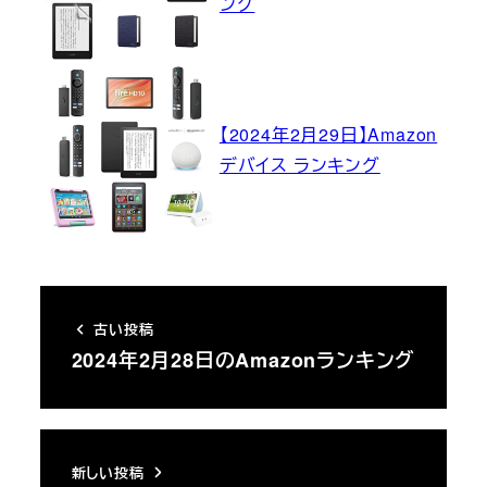
ング
【2024年2月29日】Amazon
デバイス ランキング
古い投稿
2024年2月28日のAmazonランキング
新しい投稿