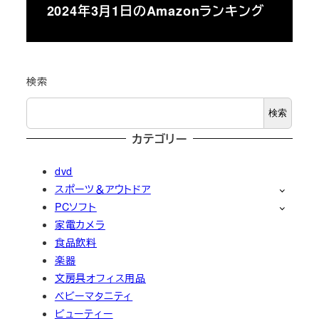
2024年3月1日のAmazonランキング
検索
検索
カテゴリー
dvd
スポーツ＆アウトドア
PCソフト
家電カメラ
食品飲料
楽器
文房具オフィス用品
ベビーマタニティ
ビューティー