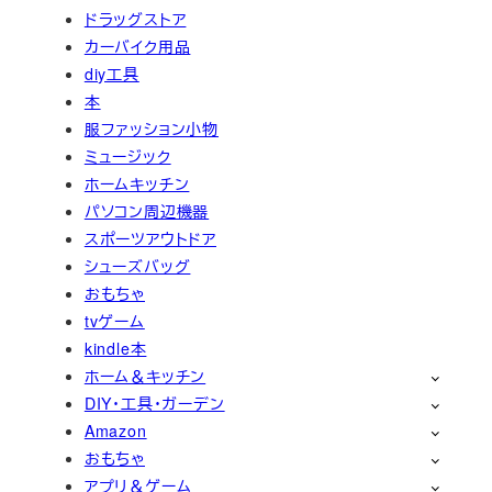
ドラッグストア
カーバイク用品
diy工具
本
服ファッション小物
ミュージック
ホームキッチン
パソコン周辺機器
スポーツアウトドア
シューズバッグ
おもちゃ
tvゲーム
kindle本
ホーム＆キッチン
DIY・工具・ガーデン
Amazon
おもちゃ
アプリ＆ゲーム