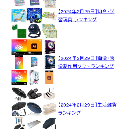
【2024年2月29日】知育・学
習玩具 ランキング
【2024年2月29日】画像・映
像制作用ソフト ランキング
【2024年2月29日】生活雑貨
ランキング