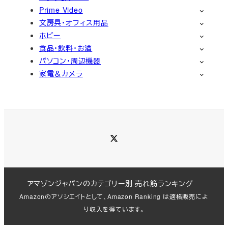
Prime Video
文房具・オフィス用品
ホビー
食品・飲料・お酒
パソコン・周辺機器
家電＆カメラ
Twitter
アマゾンジャパンのカテゴリー別 売れ筋ランキング
Amazonのアソシエイトとして、Amazon Ranking は適格販売によ
り収入を得ています。