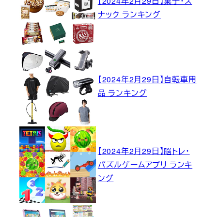
【2024年2月29日】菓子・ス
ナック ランキング
【2024年2月29日】自転車用
品 ランキング
【2024年2月29日】脳トレ・
パズルゲームアプリ ランキ
ング