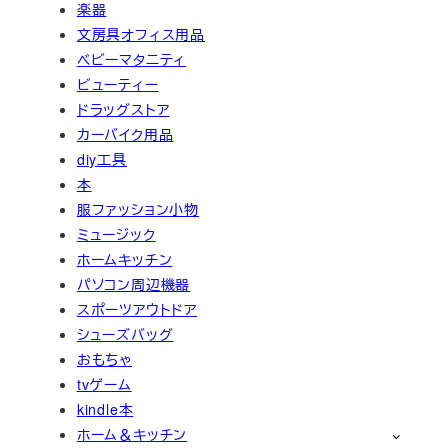
楽器
文房具オフィス用品
ベビーマタニティ
ビューティー
ドラッグストア
カーバイク用品
diy工具
本
服ファッション小物
ミュージック
ホームキッチン
パソコン周辺機器
スポーツアウトドア
シューズバッグ
おもちゃ
tvゲーム
kindle本
ホーム＆キッチン