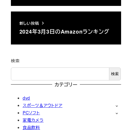
新しい投稿
2024年3月3日のAmazonランキング
検索
検索
カテゴリー
dvd
スポーツ＆アウトドア
PCソフト
家電カメラ
食品飲料