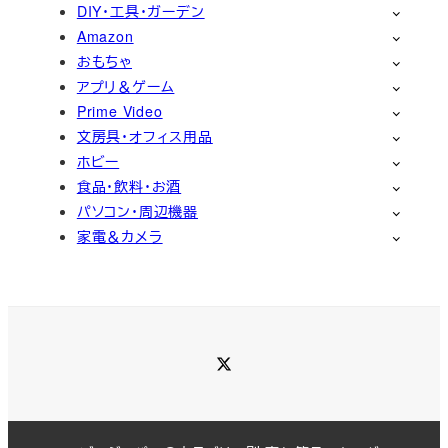
DIY・工具・ガーデン
Amazon
おもちゃ
アプリ＆ゲーム
Prime Video
文房具・オフィス用品
ホビー
食品・飲料・お酒
パソコン・周辺機器
家電＆カメラ
Twitter