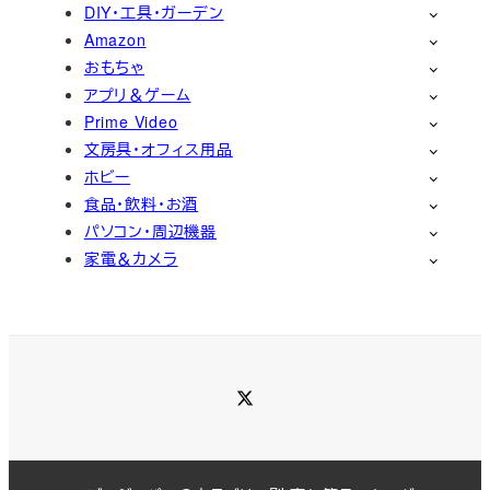
DIY・工具・ガーデン
Amazon
おもちゃ
アプリ＆ゲーム
Prime Video
文房具・オフィス用品
ホビー
食品・飲料・お酒
パソコン・周辺機器
家電＆カメラ
Twitter