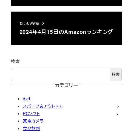
新しい投稿
2024年4月15日のAmazonランキング
検索
検索
カテゴリー
dvd
スポーツ＆アウトドア
PCソフト
家電カメラ
食品飲料