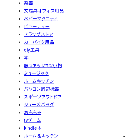
楽器
文房具オフィス用品
ベビーマタニティ
ビューティー
ドラッグストア
カーバイク用品
diy工具
本
服ファッション小物
ミュージック
ホームキッチン
パソコン周辺機器
スポーツアウトドア
シューズバッグ
おもちゃ
tvゲーム
kindle本
ホーム＆キッチン