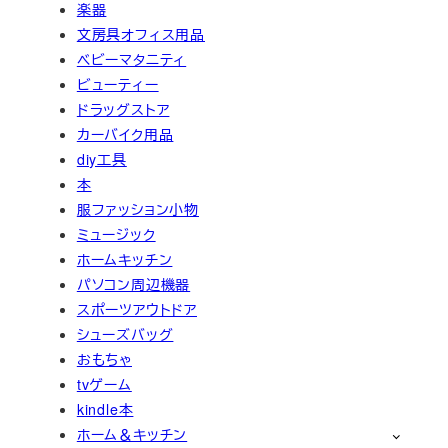
楽器
文房具オフィス用品
ベビーマタニティ
ビューティー
ドラッグストア
カーバイク用品
diy工具
本
服ファッション小物
ミュージック
ホームキッチン
パソコン周辺機器
スポーツアウトドア
シューズバッグ
おもちゃ
tvゲーム
kindle本
ホーム＆キッチン