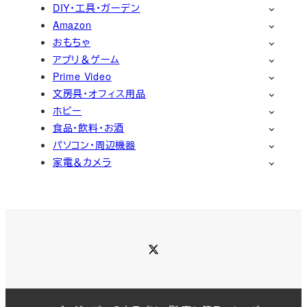
DIY・工具・ガーデン
Amazon
おもちゃ
アプリ＆ゲーム
Prime Video
文房具・オフィス用品
ホビー
食品・飲料・お酒
パソコン・周辺機器
家電＆カメラ
Twitter