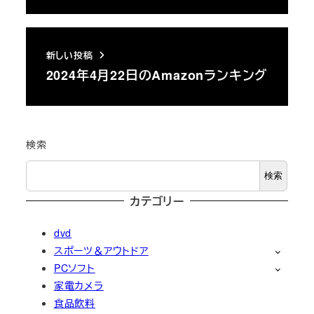
新しい投稿
2024年4月22日のAmazonランキング
検索
検索
カテゴリー
dvd
スポーツ＆アウトドア
PCソフト
家電カメラ
食品飲料