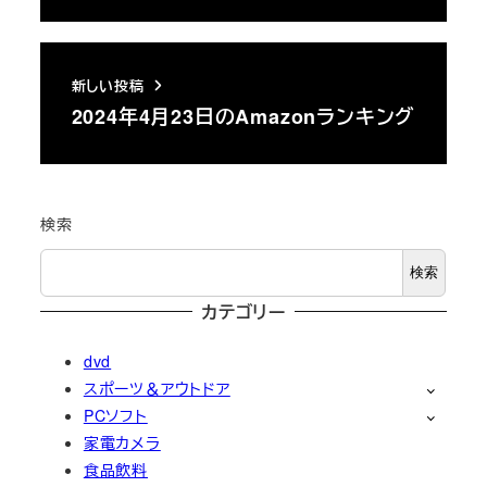
新しい投稿
2024年4月23日のAmazonランキング
検索
検索
カテゴリー
dvd
スポーツ＆アウトドア
PCソフト
家電カメラ
食品飲料