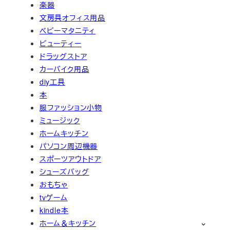
楽器
文房具オフィス用品
ベビーマタニティ
ビューティー
ドラッグストア
カーバイク用品
diy工具
本
服ファッション小物
ミュージック
ホームキッチン
パソコン周辺機器
スポーツアウトドア
シューズバッグ
おもちゃ
tvゲーム
kindle本
ホーム＆キッチン