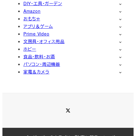
DIY・工具・ガーデン
Amazon
おもちゃ
アプリ＆ゲーム
Prime Video
文房具・オフィス用品
ホビー
食品・飲料・お酒
パソコン・周辺機器
家電＆カメラ
Twitter