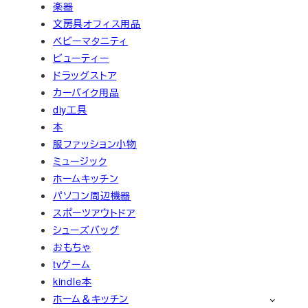
楽器
文房具オフィス用品
ベビーマタニティ
ビューティー
ドラッグストア
カーバイク用品
diy工具
本
服ファッション小物
ミュージック
ホームキッチン
パソコン周辺機器
スポーツアウトドア
シューズバッグ
おもちゃ
tvゲーム
kindle本
ホーム＆キッチン