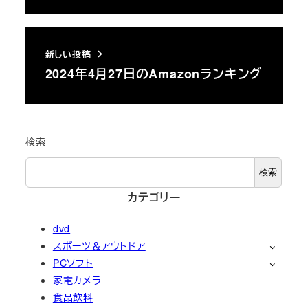
新しい投稿
2024年4月27日のAmazonランキング
検索
検索
カテゴリー
dvd
スポーツ＆アウトドア
PCソフト
家電カメラ
食品飲料