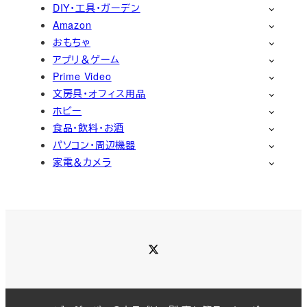
DIY・工具・ガーデン
Amazon
おもちゃ
アプリ＆ゲーム
Prime Video
文房具・オフィス用品
ホビー
食品・飲料・お酒
パソコン・周辺機器
家電＆カメラ
Twitter