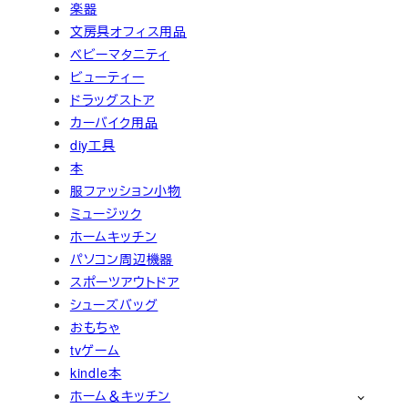
楽器
文房具オフィス用品
ベビーマタニティ
ビューティー
ドラッグストア
カーバイク用品
diy工具
本
服ファッション小物
ミュージック
ホームキッチン
パソコン周辺機器
スポーツアウトドア
シューズバッグ
おもちゃ
tvゲーム
kindle本
ホーム＆キッチン