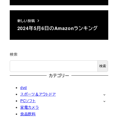
新しい投稿
2024年5月6日のAmazonランキング
検索
検索
カテゴリー
dvd
スポーツ＆アウトドア
PCソフト
家電カメラ
食品飲料