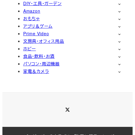
DIY・工具・ガーデン
Amazon
おもちゃ
アプリ＆ゲーム
Prime Video
文房具・オフィス用品
ホビー
食品・飲料・お酒
パソコン・周辺機器
家電＆カメラ
Twitter