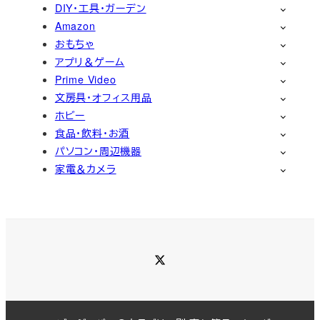
DIY・工具・ガーデン
Amazon
おもちゃ
アプリ＆ゲーム
Prime Video
文房具・オフィス用品
ホビー
食品・飲料・お酒
パソコン・周辺機器
家電＆カメラ
Twitter