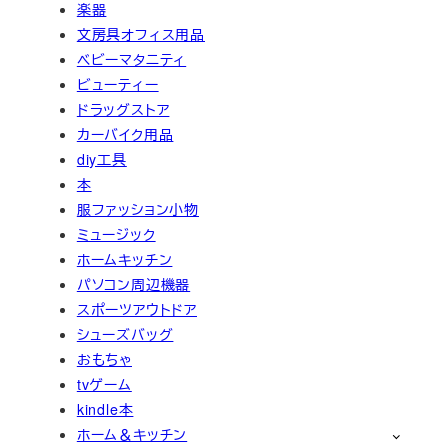
楽器
文房具オフィス用品
ベビーマタニティ
ビューティー
ドラッグストア
カーバイク用品
diy工具
本
服ファッション小物
ミュージック
ホームキッチン
パソコン周辺機器
スポーツアウトドア
シューズバッグ
おもちゃ
tvゲーム
kindle本
ホーム＆キッチン