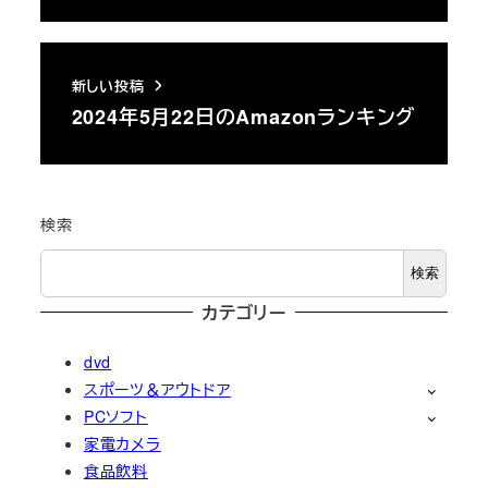
新しい投稿
2024年5月22日のAmazonランキング
検索
検索
カテゴリー
dvd
スポーツ＆アウトドア
PCソフト
家電カメラ
食品飲料