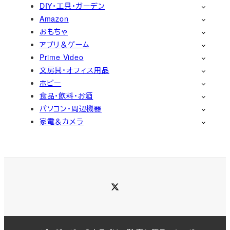
DIY・工具・ガーデン
Amazon
おもちゃ
アプリ＆ゲーム
Prime Video
文房具・オフィス用品
ホビー
食品・飲料・お酒
パソコン・周辺機器
家電＆カメラ
Twitter