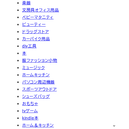
楽器
文房具オフィス用品
ベビーマタニティ
ビューティー
ドラッグストア
カーバイク用品
diy工具
本
服ファッション小物
ミュージック
ホームキッチン
パソコン周辺機器
スポーツアウトドア
シューズバッグ
おもちゃ
tvゲーム
kindle本
ホーム＆キッチン