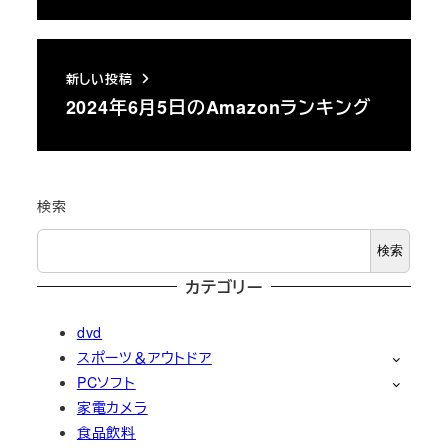
新しい投稿
2024年6月5日のAmazonランキング
検索
検索
カテゴリー
dvd
スポーツ＆アウトドア
PCソフト
家電カメラ
食品飲料