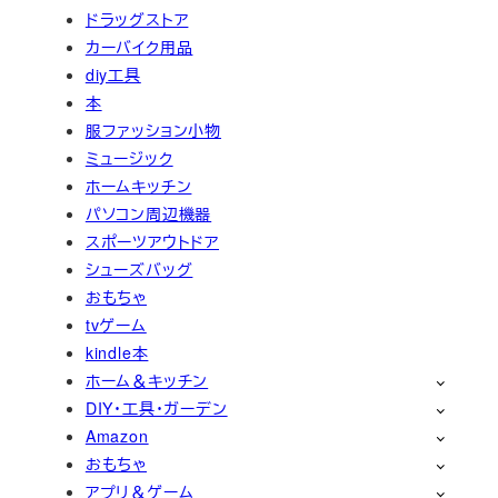
ドラッグストア
カーバイク用品
diy工具
本
服ファッション小物
ミュージック
ホームキッチン
パソコン周辺機器
スポーツアウトドア
シューズバッグ
おもちゃ
tvゲーム
kindle本
ホーム＆キッチン
DIY・工具・ガーデン
Amazon
おもちゃ
アプリ＆ゲーム