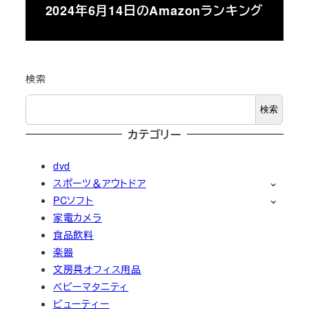
2024年6月14日のAmazonランキング
検索
検索
カテゴリー
dvd
スポーツ＆アウトドア
PCソフト
家電カメラ
食品飲料
楽器
文房具オフィス用品
ベビーマタニティ
ビューティー