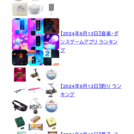
【2024年6月13日】音楽・ダ
ンスゲームアプリ ランキン
グ
【2024年6月13日】釣り ラン
キング