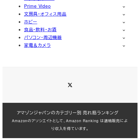
Prime Video
文房具・オフィス用品
ホビー
食品・飲料・お酒
パソコン・周辺機器
家電＆カメラ
Twitter
アマゾンジャパンのカテゴリー別 売れ筋ランキング
Amazonのアソシエイトとして、Amazon Ranking は適格販売によ
り収入を得ています。