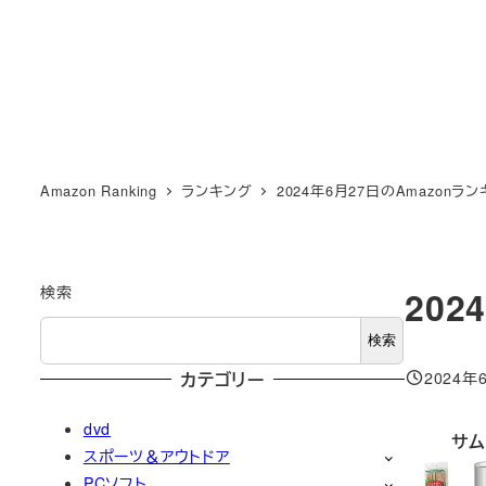
Amazon Ranking
ランキング
2024年6月27日のAmazonラ
検索
202
検索
2024年
カテゴリー
投稿日
dvd
サム
スポーツ＆アウトドア
PCソフト