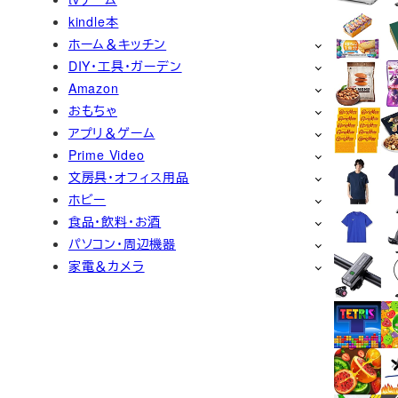
kindle本
ホーム＆キッチン
DIY・工具・ガーデン
Amazon
おもちゃ
アプリ＆ゲーム
Prime Video
文房具・オフィス用品
ホビー
食品・飲料・お酒
パソコン・周辺機器
家電＆カメラ