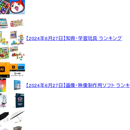
【2024年6月27日】知育・学習玩具 ランキング
【2024年6月27日】画像・映像制作用ソフト ラン