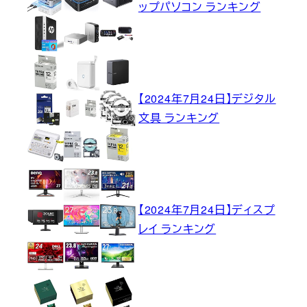
ップパソコン ランキング
【2024年7月24日】デジタル
文具 ランキング
【2024年7月24日】ディスプ
レイ ランキング