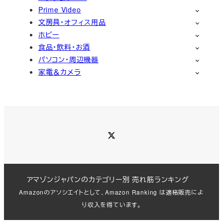
Prime Video
文房具・オフィス用品
ホビー
食品・飲料・お酒
パソコン・周辺機器
家電＆カメラ
Twitter
アマゾンジャパンのカテゴリー別 売れ筋ランキング
Amazonのアソシエイトとして、Amazon Ranking は適格販売によ
り収入を得ています。