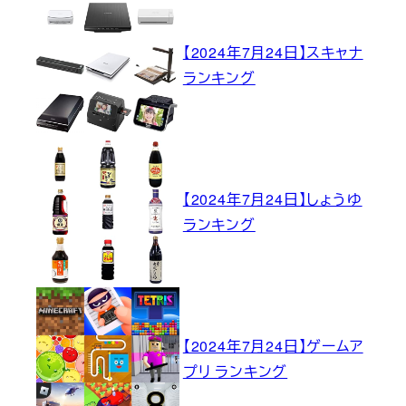
【2024年7月24日】スキャナ
ランキング
【2024年7月24日】しょうゆ
ランキング
【2024年7月24日】ゲームア
プリ ランキング