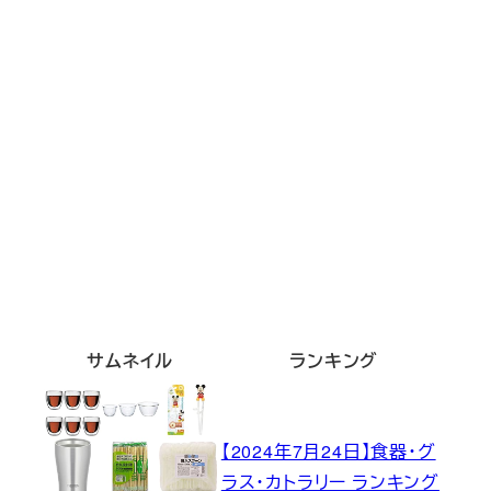
サムネイル
ランキング
【2024年7月24日】食器・グ
ラス・カトラリー ランキング