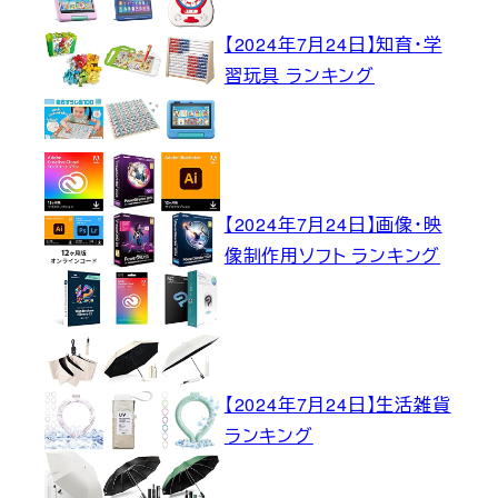
【2024年7月24日】知育・学
習玩具 ランキング
【2024年7月24日】画像・映
像制作用ソフト ランキング
【2024年7月24日】生活雑貨
ランキング