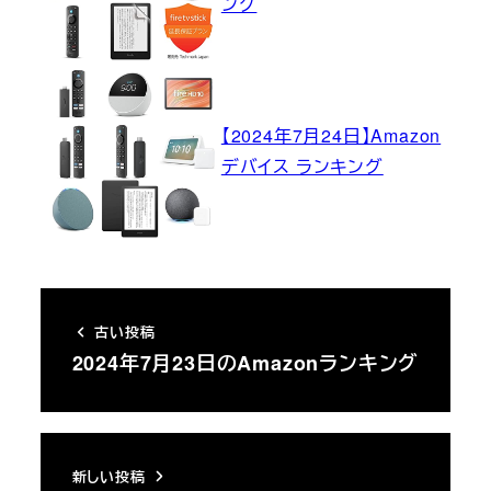
ング
【2024年7月24日】Amazon
デバイス ランキング
古い投稿
2024年7月23日のAmazonランキング
新しい投稿