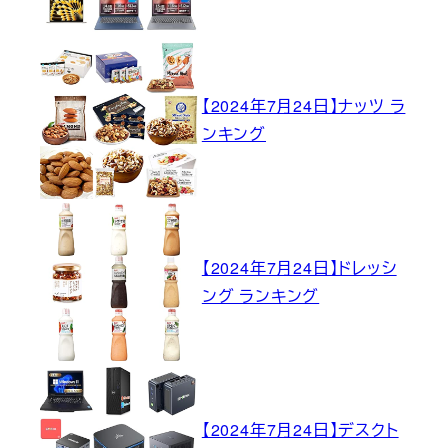
【2024年7月24日】ナッツ ラ
ンキング
【2024年7月24日】ドレッシ
ング ランキング
【2024年7月24日】デスクト