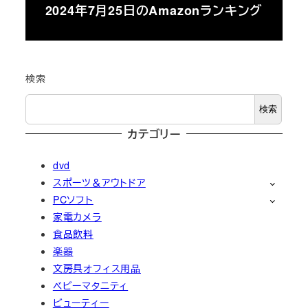
2024年7月25日のAmazonランキング
検索
検索
カテゴリー
dvd
スポーツ＆アウトドア
PCソフト
家電カメラ
食品飲料
楽器
文房具オフィス用品
ベビーマタニティ
ビューティー