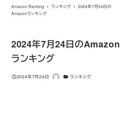
Amazon Ranking
ランキング
2024年7月24日の
Amazonランキング
2024年7月24日のAmazon
ランキング
カテゴリー
2024年7月24日
ランキング
投稿日
著
者