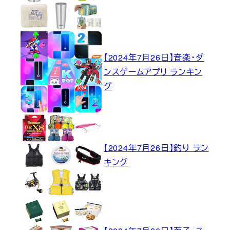
【2024年7月26日】音楽・ダ
ンスゲームアプリ ランキン
グ
【2024年7月26日】釣り ラン
キング