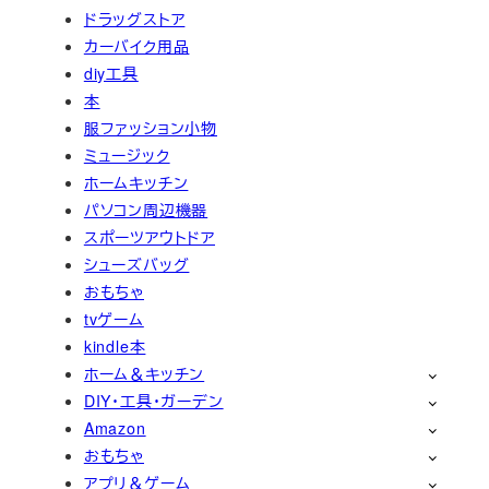
ドラッグストア
カーバイク用品
diy工具
本
服ファッション小物
ミュージック
ホームキッチン
パソコン周辺機器
スポーツアウトドア
シューズバッグ
おもちゃ
tvゲーム
kindle本
ホーム＆キッチン
DIY・工具・ガーデン
Amazon
おもちゃ
アプリ＆ゲーム