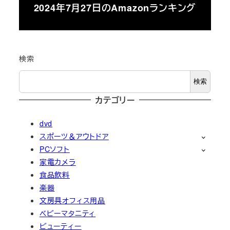
2024年7月27日のAmazonランキング
検索
検索
カテゴリー
dvd
スポーツ＆アウトドア
PCソフト
家電カメラ
食品飲料
楽器
文房具オフィス用品
ベビーマタニティ
ビューティー