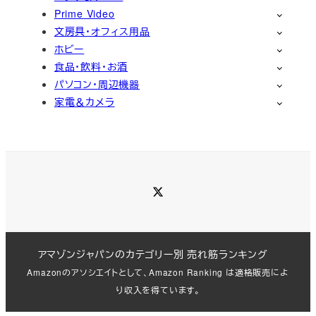
Prime Video
文房具・オフィス用品
ホビー
食品・飲料・お酒
パソコン・周辺機器
家電＆カメラ
Twitter
アマゾンジャパンのカテゴリー別 売れ筋ランキング
Amazonのアソシエイトとして、Amazon Ranking は適格販売によ
り収入を得ています。