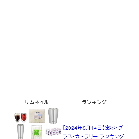
サムネイル
ランキング
【2024年8月14日】食器・グ
ラス・カトラリー ランキング