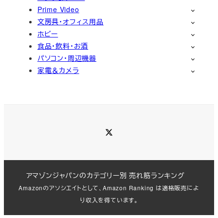
Prime Video
文房具・オフィス用品
ホビー
食品・飲料・お酒
パソコン・周辺機器
家電＆カメラ
Twitter
アマゾンジャパンのカテゴリー別 売れ筋ランキング
Amazonのアソシエイトとして、Amazon Ranking は適格販売によ
り収入を得ています。