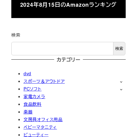
2024年8月15日のAmazonランキング
検索
検索
カテゴリー
dvd
スポーツ＆アウトドア
PCソフト
家電カメラ
食品飲料
楽器
文房具オフィス用品
ベビーマタニティ
ビューティー