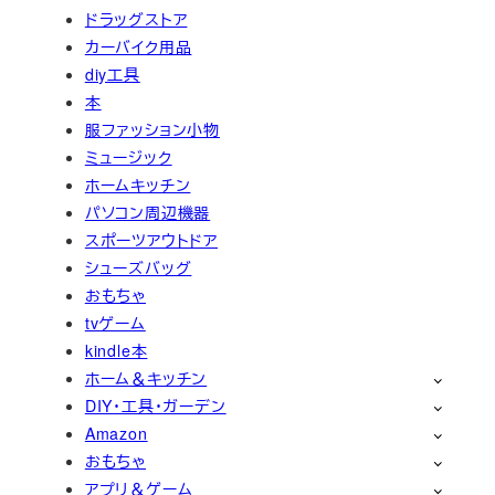
ドラッグストア
カーバイク用品
diy工具
本
服ファッション小物
ミュージック
ホームキッチン
パソコン周辺機器
スポーツアウトドア
シューズバッグ
おもちゃ
tvゲーム
kindle本
ホーム＆キッチン
DIY・工具・ガーデン
Amazon
おもちゃ
アプリ＆ゲーム