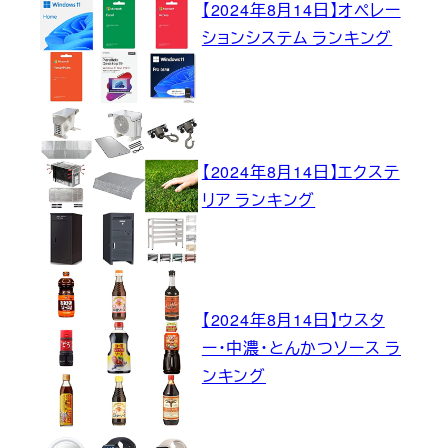
【2024年8月14日】オペレー
ションシステム ランキング
【2024年8月14日】エクステ
リア ランキング
【2024年8月14日】ウスタ
ー・中濃・とんかつソース ラ
ンキング