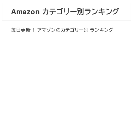
メ
Amazon カテゴリー別ランキング
イ
ン
毎日更新！ アマゾンのカテゴリー別 ランキング
コ
ン
テ
ン
ツ
へ
移
動