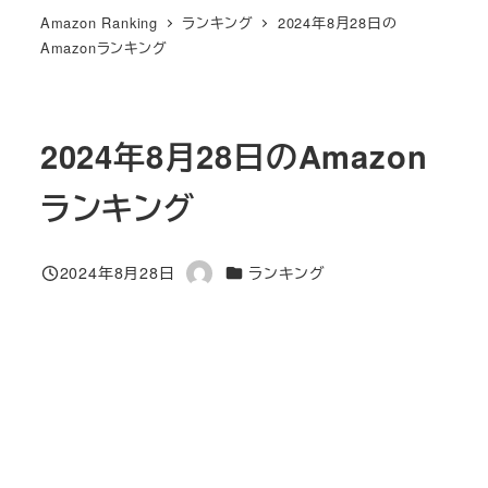
Amazon Ranking
ランキング
2024年8月28日の
Amazonランキング
2024年8月28日のAmazon
ランキング
カテゴリー
2024年8月28日
ランキング
投稿日
著
者