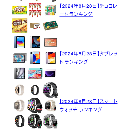
【2024年8月28日】チョコレ
ート ランキング
【2024年8月28日】タブレッ
ト ランキング
【2024年8月28日】スマート
ウォッチ ランキング