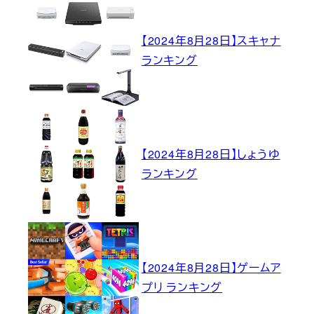
【2024年8月28日】スキャナ
ランキング
【2024年8月28日】しょうゆ
ランキング
【2024年8月28日】ゲームア
プリ ランキング