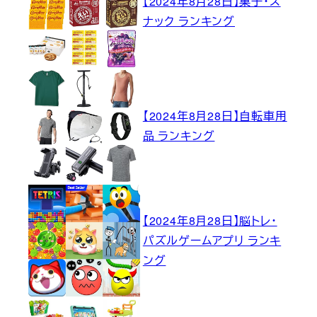
【2024年8月28日】菓子・ス
ナック ランキング
【2024年8月28日】自転車用
品 ランキング
【2024年8月28日】脳トレ・
パズルゲームアプリ ランキ
ング