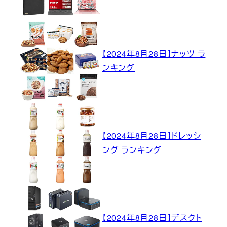
【2024年8月28日】ナッツ ラ
ンキング
【2024年8月28日】ドレッシ
ング ランキング
【2024年8月28日】デスクト