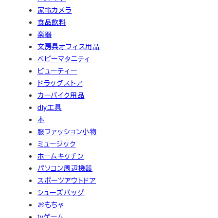
家電カメラ
食品飲料
楽器
文房具オフィス用品
ベビーマタニティ
ビューティー
ドラッグストア
カーバイク用品
diy工具
本
服ファッション小物
ミュージック
ホームキッチン
パソコン周辺機器
スポーツアウトドア
シューズバッグ
おもちゃ
tvゲーム